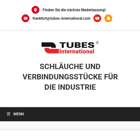
Skip
to
Finden Sie die nächste Niederlassung!
content
frankfurt@tubes-international.com
SCHLÄUCHE UND
VERBINDUNGSSTÜCKE FÜR
DIE INDUSTRIE
MENU