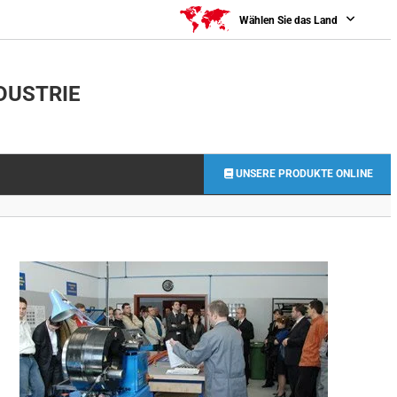
0
Wählen Sie das Land
DUSTRIE
UNSERE PRODUKTE ONLINE