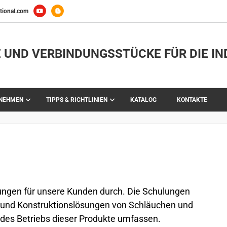
tional.com
 UND VERBINDUNGSSTÜCKE FÜR DIE IN
RNEHMEN
TIPPS & RICHTLINIEN
KATALOG
KONTAKTE
lungen für unsere Kunden durch. Die Schulungen
 und Konstruktionslösungen von Schläuchen und
des Betriebs dieser Produkte umfassen.