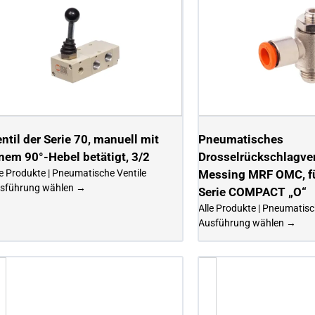
ntil der Serie 70, manuell mit
Pneumatisches
nem 90°-Hebel betätigt, 3/2
Drosselrückschlagven
le Produkte | Pneumatische Ventile
Messing MRF OMC, fü
sführung wählen →
Serie COMPACT „O“
Alle Produkte | Pneumatisc
Ausführung wählen →