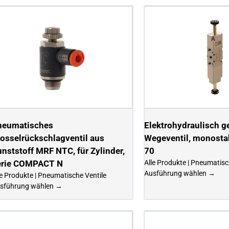
neumatisches
Elektrohydraulisch g
osselrückschlagventil aus
Wegeventil, monostab
nststoff MRF NTC, für Zylinder,
70
erie COMPACT N
Alle Produkte | Pneumatisc
Ausführung wählen →
le Produkte | Pneumatische Ventile
sführung wählen →