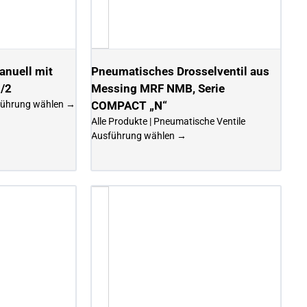
manuell mit
Pneumatisches Drosselventil aus
5/2
Messing MRF NMB, Serie
führung wählen →
COMPACT „N“
Alle Produkte | Pneumatische Ventile
Ausführung wählen →