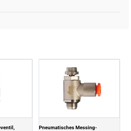
entil,
Pneumatisches Messing-