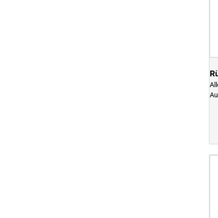
R
Al
Au