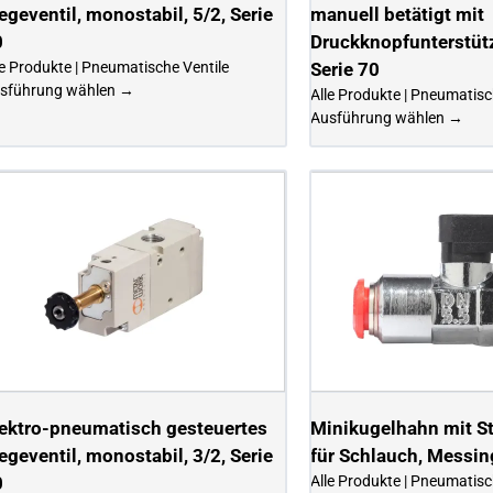
geventil, monostabil, 5/2, Serie
manuell betätigt mit
0
Druckknopfunterstütz
le Produkte | Pneumatische Ventile
Serie 70
sführung wählen →
Alle Produkte | Pneumatisc
Ausführung wählen →
ektro-pneumatisch gesteuertes
Minikugelhahn mit S
geventil, monostabil, 3/2, Serie
für Schlauch, Messin
0
Alle Produkte | Pneumatisc