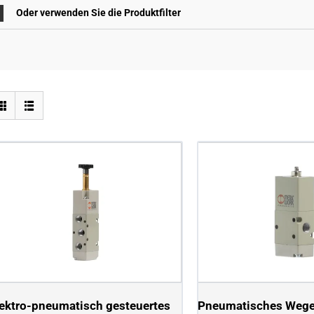
Oder verwenden Sie die Produktfilter
ektro-pneumatisch gesteuertes
Pneumatisches Wegev