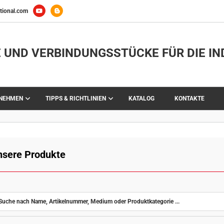
tional.com
 UND VERBINDUNGSSTÜCKE FÜR DIE IN
RNEHMEN
TIPPS & RICHTLINIEN
KATALOG
KONTAKTE
nsere Produkte