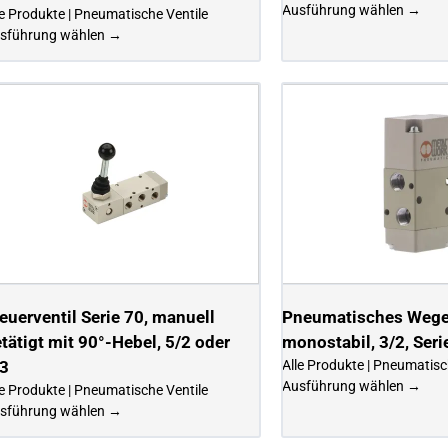
Ausführung wählen →
le Produkte | Pneumatische Ventile
sführung wählen →
euerventil Serie 70, manuell
Pneumatisches Wegev
tätigt mit 90°-Hebel, 5/2 oder
monostabil, 3/2, Seri
/3
Alle Produkte | Pneumatisc
Ausführung wählen →
le Produkte | Pneumatische Ventile
sführung wählen →