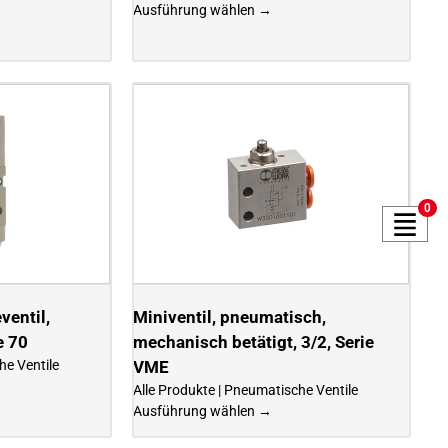
Ausführung wählen →
0
entil,
Miniventil, pneumatisch,
e 70
mechanisch betätigt, 3/2, Serie
he Ventile
VME
Alle Produkte | Pneumatische Ventile
Ausführung wählen →