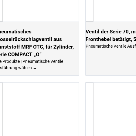
neumatisches
Ventil der Serie 70, 
osselrückschlagventil aus
Fronthebel betätigt, 
nststoff MRF OTC, für Zylinder,
Pneumatische Ventile
Aus
erie COMPACT „O“
le Produkte | Pneumatische Ventile
sführung wählen →