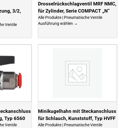
Drosselrückschlagventil MRF NMC,
ung, 3/2,
für Zylinder, Serie COMPACT „N“
Alle Produkte | Pneumatische Ventile
Ausführung wählen →
he Ventile
teckanschluss
Minikugelhahn mit Steckanschluss
g, Typ 6560
für Schlauch, Kunststoff, Typ HVFF
he Ventile
Alle Produkte | Pneumatische Ventile