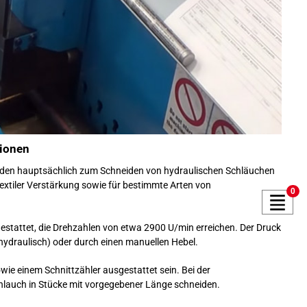
tionen
rden hauptsächlich zum Schneiden von hydraulischen Schläuchen
textiler Verstärkung sowie für bestimmte Arten von
0
estattet, die Drehzahlen von etwa 2900 U/min erreichen. Der Druck
hydraulisch) oder durch einen manuellen Hebel.
ie einem Schnittzähler ausgestattet sein. Bei der
hlauch in Stücke mit vorgegebener Länge schneiden.