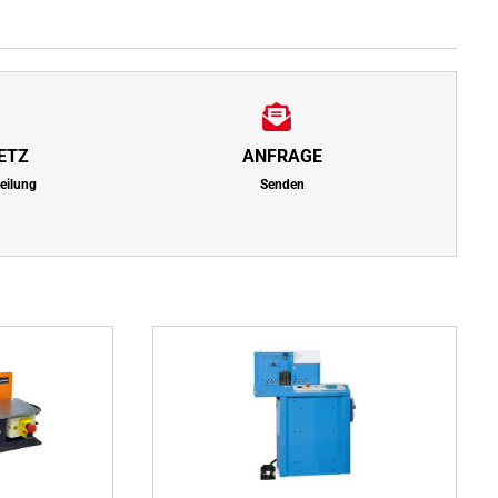
ETZ
ANFRAGE
teilung
Senden