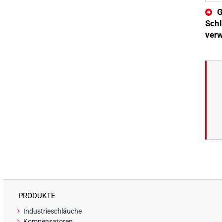
G
Schl
ver
PRODUKTE
Industrieschläuche
Kompensatoren