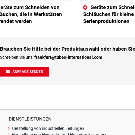
eräte zum Schneiden von
Geräte zum Schnei
äuchen, die in Werkstätten
Schläuchen für kleine
wendet werden
Serienproduktionen
Brauchen Sie Hilfe bei der Produktauswahl oder haben Sie
Schreiben Sie uns:
frankfurt@tubes-international.com
ANFRAGE SENDEN
DIENSTLEISTUNGEN
Herstellung von industriellen Leitungen
Herstellung von Hydraulik- und Hochdruckleitungen