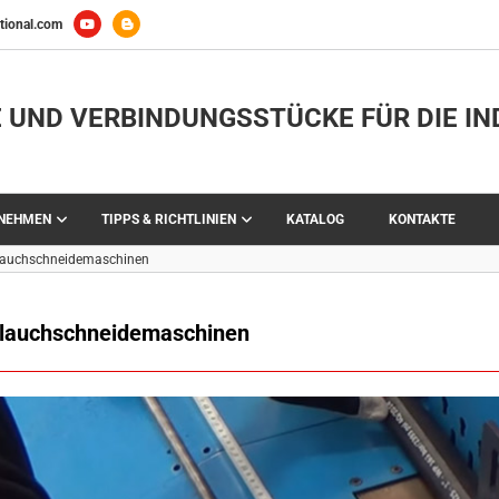
tional.com
 UND VERBINDUNGSSTÜCKE FÜR DIE IN
RNEHMEN
TIPPS & RICHTLINIEN
KATALOG
KONTAKTE
lauchschneidemaschinen
lauchschneidemaschinen