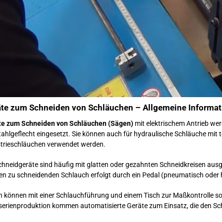
äte zum Schneiden von Schläuchen – Allgemeine Informa
te zum Schneiden von Schläuchen (Sägen)
mit elektrischem Antrieb we
tahlgeflecht eingesetzt. Sie können auch für hydraulische Schläuche mit 
trieschläuchen verwendet werden.
chneidgeräte sind häufig mit glatten oder gezahnten Schneidkreisen ausg
en zu schneidenden Schlauch erfolgt durch ein Pedal (pneumatisch oder 
 können mit einer Schlauchführung und einem Tisch zur Maßkontrolle sow
erienproduktion kommen automatisierte Geräte zum Einsatz, die den Sc