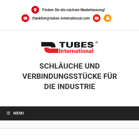
Skip
to
Finden Sie die nächste Niederlassung!
content
frankfurt@tubes-international.com
SCHLÄUCHE UND
VERBINDUNGSSTÜCKE FÜR
DIE INDUSTRIE
MENU