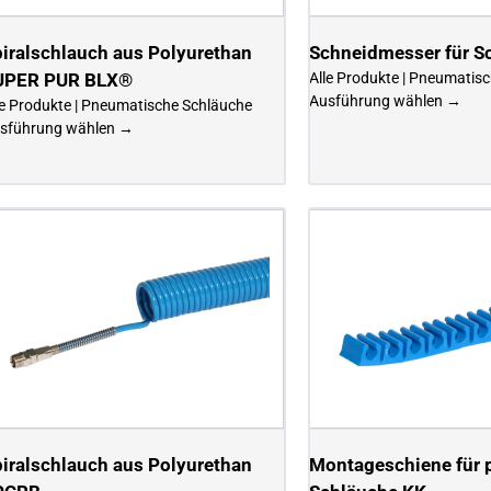
iralschlauch aus Polyurethan
Schneidmesser für S
UPER PUR BLX®
Alle Produkte | Pneumatis
Ausführung wählen →
le Produkte | Pneumatische Schläuche
sführung wählen →
iralschlauch aus Polyurethan
Montageschiene für