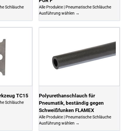
PUR F
che Schläuche
Alle Produkte | Pneumatische Schläuche
Ausführung wählen →
erkzeug TC15
Polyurethanschlauch für
che Schläuche
Pneumatik, beständig gegen
Schweißfunken FLAMEX
Alle Produkte | Pneumatische Schläuche
Ausführung wählen →