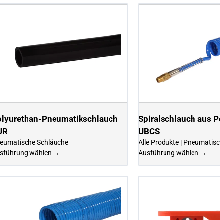
olyurethan-Pneumatikschlauch
Spiralschlauch aus P
UR
UBCS
eumatische Schläuche
Alle Produkte | Pneumatis
sführung wählen →
Ausführung wählen →