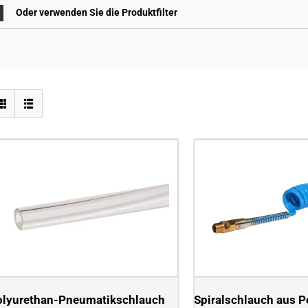
Oder verwenden Sie die Produktfilter
olyurethan-Pneumatikschlauch
Spiralschlauch aus P