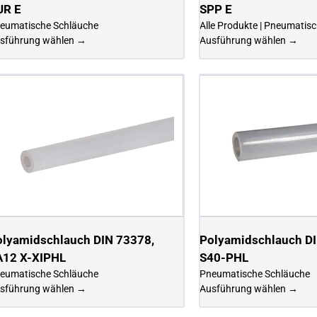
UR E
SPP E
eumatische Schläuche
Alle Produkte | Pneumatis
sführung wählen →
Ausführung wählen →
olyamidschlauch DIN 73378,
Polyamidschlauch D
A12 X-XIPHL
S40-PHL
eumatische Schläuche
Pneumatische Schläuche
sführung wählen →
Ausführung wählen →