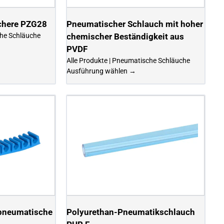
chere PZG28
Pneumatischer Schlauch mit hoher
che Schläuche
chemischer Beständigkeit aus
PVDF
Alle Produkte | Pneumatische Schläuche
Ausführung wählen →
 pneumatische
Polyurethan-Pneumatikschlauch