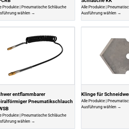
PCRB
Schläuche KK
le Produkte | Pneumatische Schläuche
Alle Produkte | Pneumatis
sführung wählen →
Ausführung wählen →
chwer entflammbarer
Klinge für Schneidw
iralförmiger Pneumatikschlauch
Alle Produkte | Pneumatis
Ausführung wählen →
WSB
le Produkte | Pneumatische Schläuche
sführung wählen →