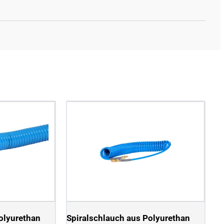
olyurethan
Spiralschlauch aus Polyurethan