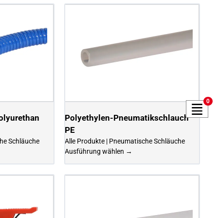
0
olyurethan
Polyethylen-Pneumatikschlauch
PE
che Schläuche
Alle Produkte | Pneumatische Schläuche
Ausführung wählen →