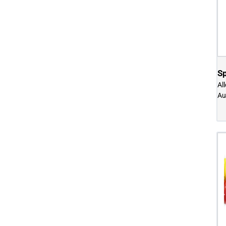
S
Al
Au