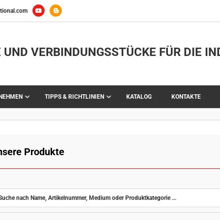
tional.com
 UND VERBINDUNGSSTÜCKE FÜR DIE IN
RNEHMEN
TIPPS & RICHTLINIEN
KATALOG
KONTAKTE
nsere Produkte