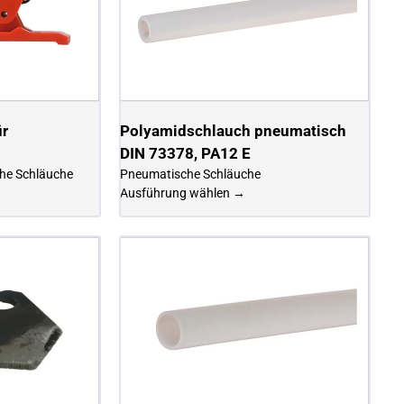
ür
Polyamidschlauch pneumatisch
DIN 73378, PA12 E
che Schläuche
Pneumatische Schläuche
Ausführung wählen →