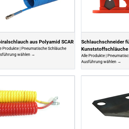
piralschlauch aus Polyamid SCAR
Schlauchschneider f
le Produkte | Pneumatische Schläuche
Kunststoffschläuche
sführung wählen →
Alle Produkte | Pneumatis
Ausführung wählen →