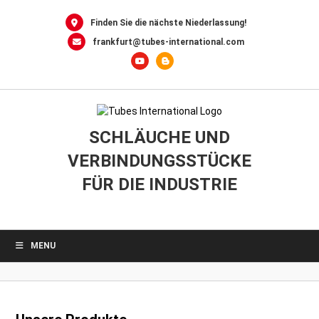
0
Skip
to
Finden Sie die nächste Niederlassung!
content
frankfurt@tubes-international.com
SCHLÄUCHE UND
VERBINDUNGSSTÜCKE
FÜR DIE INDUSTRIE
MENU