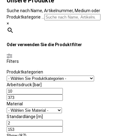
Unsere Produkte
Suche nach Name, Artikelnummer, Medium oder
Produktkategorie ...
×
Oder verwenden Sie die Produktfilter
Filters
Produktkategorien
Arbeitsdruck [bar]
Material
Standardlänge [m]
Show
(
87
)