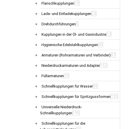
19
Flanschkupplungen
23
Lade- und Entladekupplungen
6
Drehdurchführungen
13
Kupplungen in der Öl- und Gasindustrie
43
Hygienische Edelstahlkupplungen
87
Armaturen (Rohrarmaturen und Verbinder)
152
Niederdruckarmaturen und Adapter
10
Füllarmaturen
85
Schnellkupplungen für Wasser
133
Schnellkupplungen für Spritzgussformen
Universelle Niederdruck-
195
Schnellkupplungen
Schnellkupplungen für die