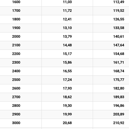
1600
11,03
112,49
1700
11,72
119,52
1800
12,41
126,55
1900
13,10
133,58
2000
13,79
140,61
2100
14,48
147,64
2200
15,17
154,68
2300
15,86
161,71
2400
16,55
168,74
2500
17,24
175,77
2600
17,93
182,80
2700
18,62
189,83
2800
19,30
196,86
2900
19,99
203,89
3000
20,68
210,92