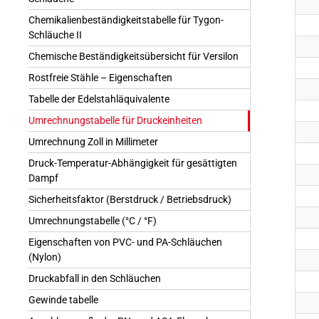
Chemikalienbeständigkeitstabelle für Tygon-
Schläuche II
Chemische Beständigkeitsübersicht für Versilon
Rostfreie Stähle – Eigenschaften
Tabelle der Edelstahläquivalente
Umrechnungstabelle für Druckeinheiten
Umrechnung Zoll in Millimeter
Druck-Temperatur-Abhängigkeit für gesättigten
Dampf
Sicherheitsfaktor (Berstdruck / Betriebsdruck)
Umrechnungstabelle (°C / °F)
Eigenschaften von PVC- und PA-Schläuchen
(Nylon)
Druckabfall in den Schläuchen
Gewinde tabelle