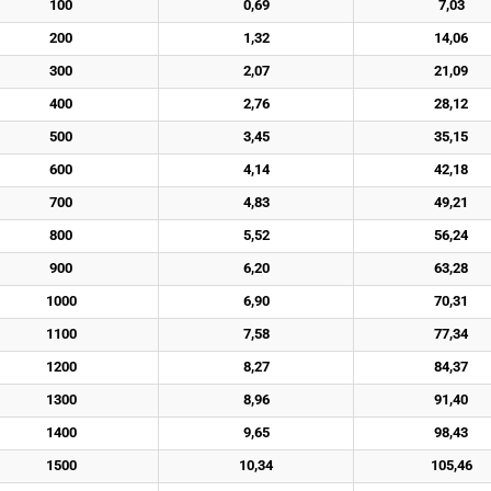
100
0,69
7,03
200
1,32
14,06
300
2,07
21,09
400
2,76
28,12
500
3,45
35,15
600
4,14
42,18
700
4,83
49,21
800
5,52
56,24
900
6,20
63,28
1000
6,90
70,31
1100
7,58
77,34
1200
8,27
84,37
1300
8,96
91,40
1400
9,65
98,43
1500
10,34
105,46