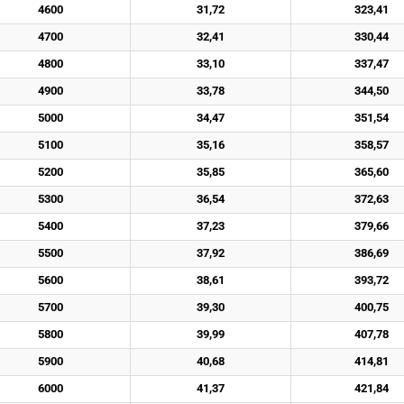
4600
31,72
323,41
4700
32,41
330,44
4800
33,10
337,47
4900
33,78
344,50
5000
34,47
351,54
5100
35,16
358,57
5200
35,85
365,60
5300
36,54
372,63
5400
37,23
379,66
5500
37,92
386,69
5600
38,61
393,72
5700
39,30
400,75
5800
39,99
407,78
5900
40,68
414,81
6000
41,37
421,84