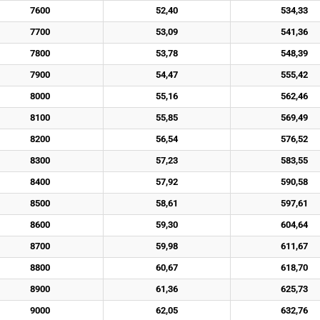
7600
52,40
534,33
7700
53,09
541,36
7800
53,78
548,39
7900
54,47
555,42
8000
55,16
562,46
8100
55,85
569,49
8200
56,54
576,52
8300
57,23
583,55
8400
57,92
590,58
8500
58,61
597,61
8600
59,30
604,64
8700
59,98
611,67
8800
60,67
618,70
8900
61,36
625,73
9000
62,05
632,76