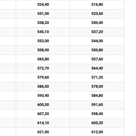
524,40
516,80
531,30
523,60
538,20
530,40
545,10
537,20
552,00
544,00
558,90
550,80
565,80
557,60
572,70
564,40
579,60
571,20
586,50
578,00
593,40
584,80
600,30
591,60
607,20
598,40
614,10
605,20
621,00
612,00