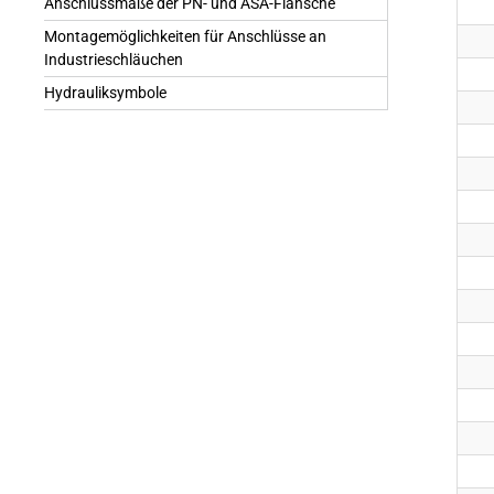
Anschlussmaße der PN- und ASA-Flansche
Montagemöglichkeiten für Anschlüsse an
Industrieschläuchen
Hydrauliksymbole