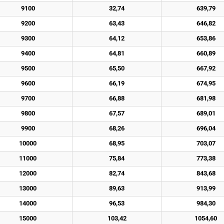
9100
32,74
639,79
9200
63,43
646,82
9300
64,12
653,86
9400
64,81
660,89
9500
65,50
667,92
9600
66,19
674,95
9700
66,88
681,98
9800
67,57
689,01
9900
68,26
696,04
10000
68,95
703,07
11000
75,84
773,38
12000
82,74
843,68
13000
89,63
913,99
14000
96,53
984,30
15000
103,42
1054,60