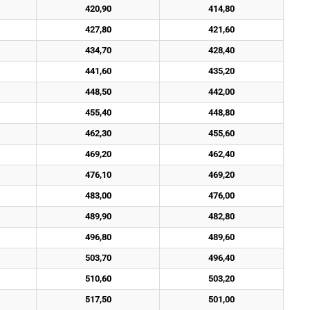
420,90
414,80
427,80
421,60
434,70
428,40
441,60
435,20
448,50
442,00
455,40
448,80
462,30
455,60
469,20
462,40
476,10
469,20
483,00
476,00
489,90
482,80
496,80
489,60
503,70
496,40
510,60
503,20
517,50
501,00