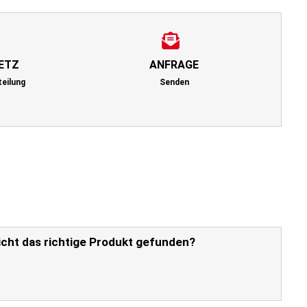
ETZ
ANFRAGE
teilung
Senden
icht das richtige Produkt gefunden?