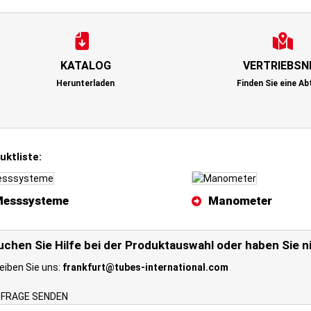
KATALOG
VERTRIEBSN
Herunterladen
Finden Sie eine Ab
uktliste:
Messsysteme
Manometer
uchen Sie Hilfe bei der Produktauswahl oder haben Sie n
eiben Sie uns:
frankfurt@tubes-international.com
FRAGE SENDEN