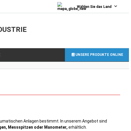
0
Wählen Sie das Land
DUSTRIE
UNSERE PRODUKTE ONLINE
E
neumatischen Anlagen bestimmt. In unserem Angebot sind
gen, Messspitzen oder Manometer,
erhältlich.