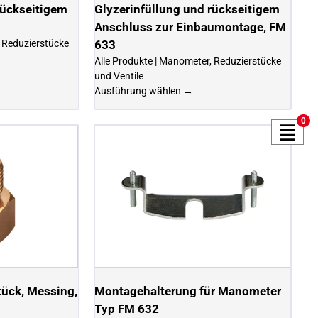
rückseitigem
Glyzerinfüllung und rückseitigem
Anschluss zur Einbaumontage, FM
, Reduzierstücke
633
Alle Produkte | Manometer, Reduzierstücke
und Ventile
Ausführung wählen →
0
ück, Messing,
Montagehalterung für Manometer
Typ FM 632