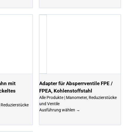
hn mit
Adapter für Absperrventile FPE /
ckeltes
FPEA, Kohlenstoffstahl
Alle Produkte | Manometer, Reduzierstücke
und Ventile
, Reduzierstücke
Ausführung wählen →