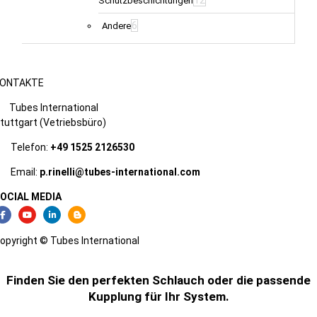
Schutzbeschichtungen
6
Andere
ONTAKTE
Tubes International
tuttgart (Vetriebsbüro)
Telefon:
+49 1525 2126530
Email:
p.rinelli@tubes-international.com
OCIAL MEDIA
opyright © Tubes International
Finden Sie den perfekten Schlauch oder die passende
Kupplung für Ihr System.