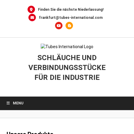
0
Skip
to
Finden Sie die nächste Niederlassung!
content
frankfurt@tubes-international.com
SCHLÄUCHE UND
VERBINDUNGSSTÜCKE
FÜR DIE INDUSTRIE
MENU