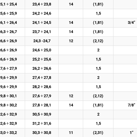
5,1 ÷ 25,4
23,4 ÷ 23,8
14
(1,81)
5,6 ÷ 25,9
24,2 ÷ 24,6
1,5
6,1 ÷ 26,4
24,1 ÷ 24,5
14
(1,81)
3/4”
6,3 ÷ 26,7
23,7 ÷ 24,1
14
(1,81)
6,6 ÷ 26,9
24,3 -24,7
12
(2,12)
6,6 ÷ 26,9
24,6 ÷ 25,0
2
6,6 ÷ 26,9
25,2 ÷ 25,6
1,5
7,6 ÷ 27,9
26,2 ÷ 26,6
1,5
9,6 ÷ 29,9
27,4 ÷ 27,8
2
9,6 ÷ 29,9
28,2 ÷ 28,6
1,5
9,8 ÷ 30,1
27,6 ÷ 27,9
12
(2,12)
9,8 ÷ 30,2
27,8 ÷ 28,1
14
(1,81)
7/8”
2,6 ÷ 32,9
30,5 ÷ 30,9
2
2,6 ÷ 32,9
31,2 ÷ 31,6
1,5
3,0 ÷ 33,2
30,3 ÷ 30,8
11
(2,31)
1”