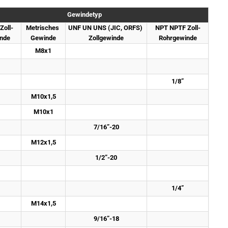
Gewindetyp
Zoll-
Metrisches 
UNF UN UNS (JIC, ORFS) 
NPT NPTF Zoll-
nde
Gewinde
Zollgewinde
Rohrgewinde
M8x1
1/8”
M10x1,5
M10x1
7/16”-20
M12x1,5
1/2”-20
1/4”
M14x1,5
9/16”-18