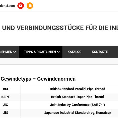
tional.com
 UND VERBINDUNGSSTÜCKE FÜR DIE IN
RNEHMEN
TIPPS & RICHTLINIEN
KATALOG
KONTAKTE
 Gewindetyps – Gewindenormen
BSP
British Standard Parallel Pipe Thread
BSPT 
British Standard Taper Pipe Thread
JIC 
Joint Industry Conference (SAE 74°)
JIS 
Japanese Industrial Standard (eg. Komatsu)