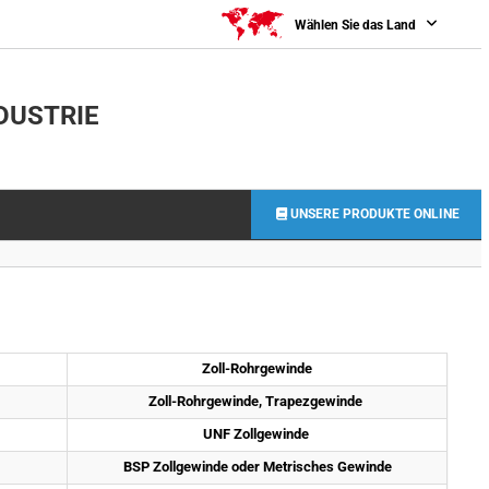
0
Wählen Sie das Land
DUSTRIE
UNSERE PRODUKTE ONLINE
Zoll-Rohrgewinde
Zoll-Rohrgewinde, Trapezgewinde 
UNF Zollgewinde 
BSP Zollgewinde oder Metrisches Gewinde