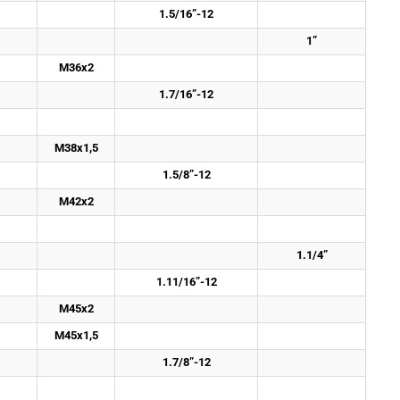
1.5/16”-12
1”
M36x2
1.7/16”-12
M38x1,5
1.5/8”-12
M42x2
1.1/4”
1.11/16”-12
M45x2
M45x1,5
1.7/8”-12