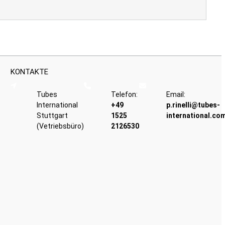
KONTAKTE
Tubes
Telefon:
Email:
International
+49
p.rinelli@tubes-
Stuttgart
1525
international.co
(Vetriebsbüro)
2126530