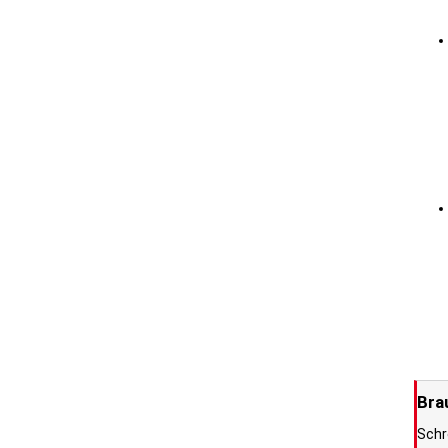
Bra
Schr