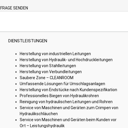
der
FRAGE SENDEN
Produktseite
gewählt
werden
DIENSTLEISTUNGEN
Herstellung von industriellen Leitungen
Herstellung von Hydraulik- und Hochdruckleitungen
Herstellung von Stahlleitungen
Herstellung von Verbundleitungen
Saubere Zone – CLEANROOM
Umfassende Lösungen für Umschlagsanlagen
Herstellung von Endstücke nach Kundenspezifikation
Professionelles Biegen von Hydraulikrohren
Reinigung von hydraulischen Leitungen und Rohren
Service von Maschinen und Geräten zum Crimpen von
Hydraulikschläuchen
Service von Maschinen und Geräten beim Kunden vor
Ort – Leistungshydraulik