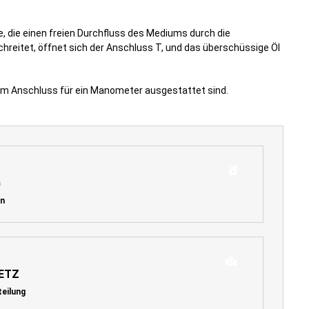
e, die einen freien Durchfluss des Mediums durch die
chreitet, öffnet sich der Anschluss T, und das überschüssige Öl
inem Anschluss für ein Manometer ausgestattet sind.
G
en
ETZ
teilung