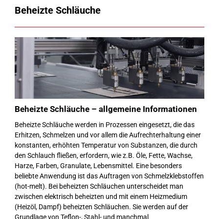
Beheizte Schläuche
Beheizte Schläuche – allgemeine Informationen
Beheizte Schläuche werden in Prozessen eingesetzt, die das
Erhitzen, Schmelzen und vor allem die Aufrechterhaltung einer
konstanten, erhöhten Temperatur von Substanzen, die durch
den Schlauch fließen, erfordern, wie z.B. Öle, Fette, Wachse,
Harze, Farben, Granulate, Lebensmittel. Eine besonders
beliebte Anwendung ist das Auftragen von Schmelzklebstoffen
(hot-melt). Bei beheizten Schläuchen unterscheidet man
zwischen elektrisch beheizten und mit einem Heizmedium
(Heizöl, Dampf) beheizten Schläuchen. Sie werden auf der
Grundlage von Teflon-, Stahl- und manchmal