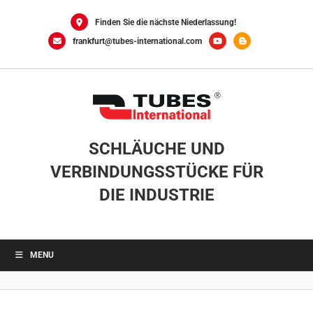
0
Skip
to
Finden Sie die nächste Niederlassung!
content
frankfurt@tubes-international.com
SCHLÄUCHE UND
VERBINDUNGSSTÜCKE FÜR
DIE INDUSTRIE
MENU