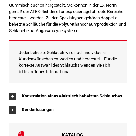
Gummischläuchen hergestellt. Sie können in der EX-Norm
gemäß der ATEX-Richtlinie für explosionsgefährdete Bereiche
hergestellt werden. Zu den Spezialtypen gehören doppelte
beheizte Schläuche für die Polyurethanschaumproduktion und
Schläuche für Abgasanalysesysteme.
Jeder beheizte Schlauch wird nach individuellen
Kundenwünschen entworfen und hergestellt. Für die
korrekte Auswahl des Schlauchs wenden Sie sich
bitte an Tubes International.
Konstruktion eines elektrisch beheizten Schlauches
Sonderlösungen
KATALOG