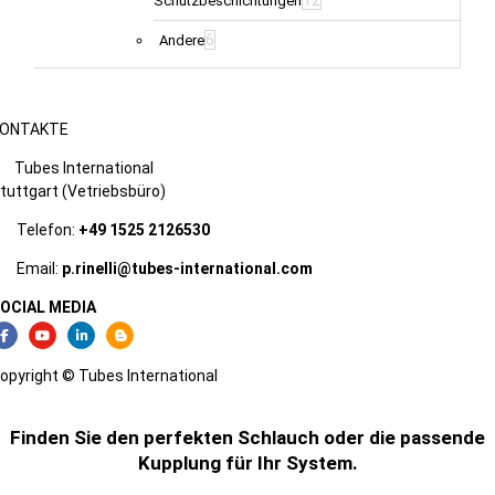
Schutzbeschichtungen
6
Andere
ONTAKTE
Tubes International
tuttgart (Vetriebsbüro)
Telefon:
+49 1525 2126530
Email:
p.rinelli@tubes-international.com
OCIAL MEDIA
opyright © Tubes International
Finden Sie den perfekten Schlauch oder die passende
Kupplung für Ihr System.