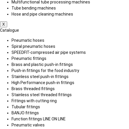
Multifunctional tube processing machines
Tube bending machines
Hose and pipe cleaning machines
X
Catalogue
Pneumatic hoses
Spiral pneumatic hoses
SPEEDFIT-compressed air pipe systems
Pneumatic fittings
Brass and plastic push-in fittings
Push-in fittings for the food industry
Stainless steel push-in fittings
High Performance push-in fittings
Brass threaded fittings
Stainless steel threaded fittings
Fittings with cutting ring
Tubular fittings
BANJO fittings
Function fittings LINE ON LINE
Pneumatic valves