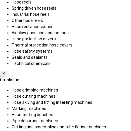
Hose reels
Spring driven hose reels
Industrial hose reels
Other hose reels
Hose reel accessories
Air blow guns and accessories
Hose protection covers
Thermal protection hose covers
Hose safety systems
Seals and sealants
Technical chemicals
X
Catalogue
Hose crimping machines
Hose cutting machines
Hose skiving and fitting inserting machines
Marking machines
Hose testing benches
Pipe deburring machines
Cutting ring assembling and tube flaring machines