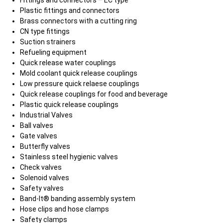
Plastic fittings and connectors
Brass connectors with a cutting ring
CN type fittings
Suction strainers
Refueling equipment
Quick release water couplings
Mold coolant quick release couplings
Low pressure quick relaese couplings
Quick release couplings for food and beverage
Plastic quick release couplings
Industrial Valves
Ball valves
Gate valves
Butterfly valves
Stainless steel hygienic valves
Check valves
Solenoid valves
Safety valves
Band-It® banding assembly system
Hose clips and hose clamps
Safety clamps