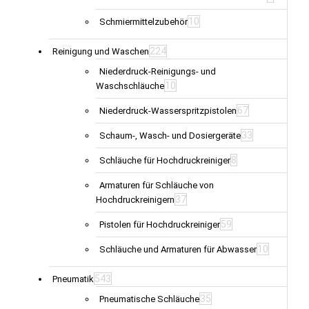
10
Schmiermittelzubehör
224
Reinigung und Waschen
Niederdruck-Reinigungs- und
10
Waschschläuche
67
Niederdruck-Wasserspritzpistolen
33
Schaum-, Wasch- und Dosiergeräte
8
Schläuche für Hochdruckreiniger
Armaturen für Schläuche von
37
Hochdruckreinigern
59
Pistolen für Hochdruckreiniger
10
Schläuche und Armaturen für Abwasser
543
Pneumatik
35
Pneumatische Schläuche