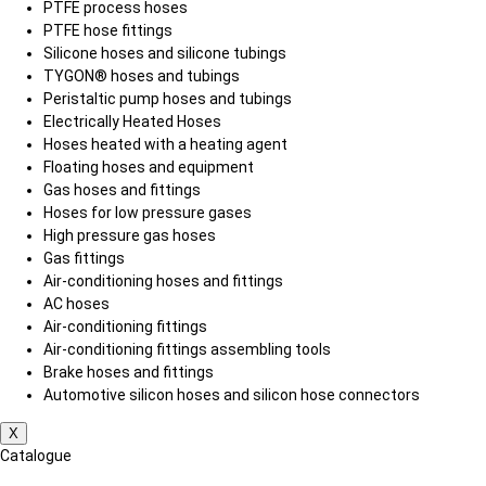
PTFE process hoses
PTFE hose fittings
Silicone hoses and silicone tubings
TYGON® hoses and tubings
Peristaltic pump hoses and tubings
Electrically Heated Hoses
Hoses heated with a heating agent
Floating hoses and equipment
Gas hoses and fittings
Hoses for low pressure gases
High pressure gas hoses
Gas fittings
Air-conditioning hoses and fittings
AC hoses
Air-conditioning fittings
Air-conditioning fittings assembling tools
Brake hoses and fittings
Automotive silicon hoses and silicon hose connectors
X
Catalogue