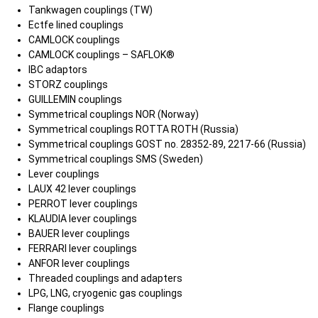
Tankwagen couplings (TW)
Ectfe lined couplings
CAMLOCK couplings
CAMLOCK couplings – SAFLOK®
IBC adaptors
STORZ couplings
GUILLEMIN couplings
Symmetrical couplings NOR (Norway)
Symmetrical couplings ROTTA ROTH (Russia)
Symmetrical couplings GOST no. 28352-89, 2217-66 (Russia)
Symmetrical couplings SMS (Sweden)
Lever couplings
LAUX 42 lever couplings
PERROT lever couplings
KLAUDIA lever couplings
BAUER lever couplings
FERRARI lever couplings
ANFOR lever couplings
Threaded couplings and adapters
LPG, LNG, cryogenic gas couplings
Flange couplings