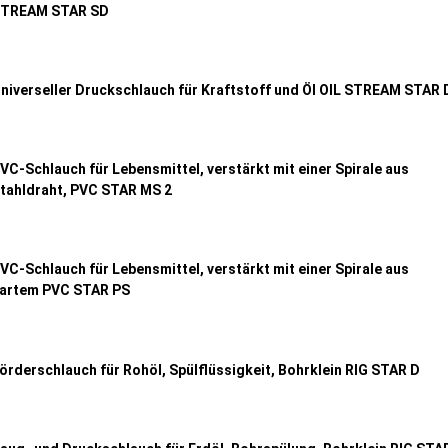
TREAM STAR SD
niverseller Druckschlauch für Kraftstoff und Öl OIL STREAM STAR 
VC-Schlauch für Lebensmittel, verstärkt mit einer Spirale aus
tahldraht, PVC STAR MS 2
VC-Schlauch für Lebensmittel, verstärkt mit einer Spirale aus
artem PVC STAR PS
örderschlauch für Rohöl, Spülflüssigkeit, Bohrklein RIG STAR D