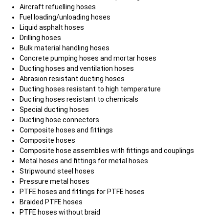
Aircraft refuelling hoses
Fuel loading/unloading hoses
Liquid asphalt hoses
Drilling hoses
Bulk material handling hoses
Concrete pumping hoses and mortar hoses
Ducting hoses and ventilation hoses
Abrasion resistant ducting hoses
Ducting hoses resistant to high temperature
Ducting hoses resistant to chemicals
Special ducting hoses
Ducting hose connectors
Composite hoses and fittings
Composite hoses
Composite hose assemblies with fittings and couplings
Metal hoses and fittings for metal hoses
Stripwound steel hoses
Pressure metal hoses
PTFE hoses and fittings for PTFE hoses
Braided PTFE hoses
PTFE hoses without braid