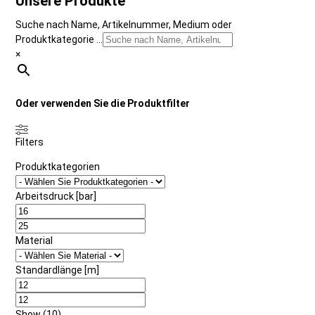
Unsere Produkte
Suche nach Name, Artikelnummer, Medium oder
Produktkategorie ...
×
Oder verwenden Sie die Produktfilter
Filters
Produktkategorien
Arbeitsdruck [bar]
Material
Standardlänge [m]
Show
(
10
)