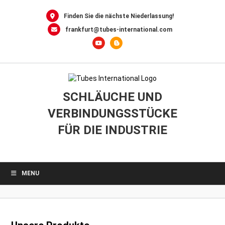
0
Skip
to
Finden Sie die nächste Niederlassung!
content
frankfurt@tubes-international.com
SCHLÄUCHE UND
VERBINDUNGSSTÜCKE
FÜR DIE INDUSTRIE
MENU