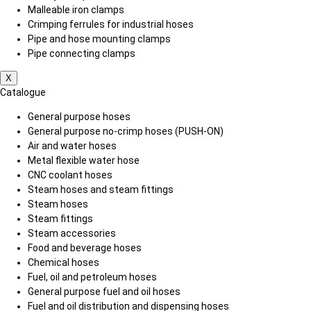
Malleable iron clamps
Crimping ferrules for industrial hoses
Pipe and hose mounting clamps
Pipe connecting clamps
X
Catalogue
General purpose hoses
General purpose no-crimp hoses (PUSH-ON)
Air and water hoses
Metal flexible water hose
CNC coolant hoses
Steam hoses and steam fittings
Steam hoses
Steam fittings
Steam accessories
Food and beverage hoses
Chemical hoses
Fuel, oil and petroleum hoses
General purpose fuel and oil hoses
Fuel and oil distribution and dispensing hoses