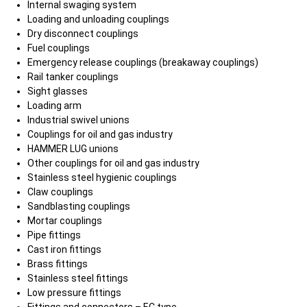
Internal swaging system
Loading and unloading couplings
Dry disconnect couplings
Fuel couplings
Emergency release couplings (breakaway couplings)
Rail tanker couplings
Sight glasses
Loading arm
Industrial swivel unions
Couplings for oil and gas industry
HAMMER LUG unions
Other couplings for oil and gas industry
Stainless steel hygienic couplings
Claw couplings
Sandblasting couplings
Mortar couplings
Pipe fittings
Cast iron fittings
Brass fittings
Stainless steel fittings
Low pressure fittings
Fittings and connectors – EC type