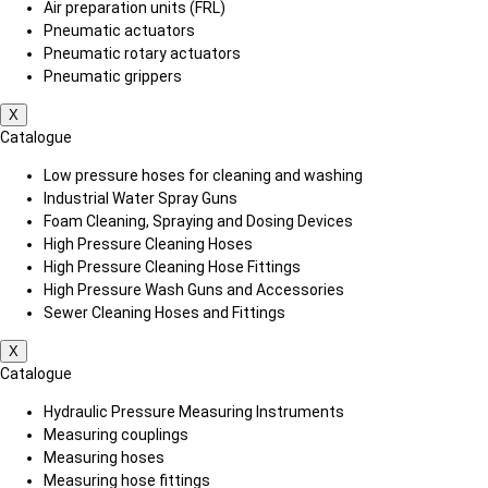
Air preparation units (FRL)
Pneumatic actuators
Pneumatic rotary actuators
Pneumatic grippers
X
Catalogue
Low pressure hoses for cleaning and washing
Industrial Water Spray Guns
Foam Cleaning, Spraying and Dosing Devices
High Pressure Cleaning Hoses
High Pressure Cleaning Hose Fittings
High Pressure Wash Guns and Accessories
Sewer Cleaning Hoses and Fittings
X
Catalogue
Hydraulic Pressure Measuring Instruments
Measuring couplings
Measuring hoses
Measuring hose fittings