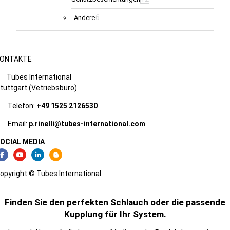
6
Andere
ONTAKTE
Tubes International
tuttgart (Vetriebsbüro)
Telefon:
+49 1525 2126530
Email:
p.rinelli@tubes-international.com
OCIAL MEDIA
opyright © Tubes International
Finden Sie den perfekten Schlauch oder die passende
Kupplung für Ihr System.