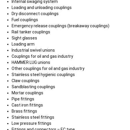
Internal swaging system
Loading and unloading couplings
Dry disconnect couplings
Fuel couplings
Emergency release couplings (breakaway couplings)
Rail tanker couplings
Sight glasses
Loading arm
Industrial swivel unions
Couplings for oil and gas industry
HAMMER LUG unions
Other couplings for oil and gas industry
Stainless steel hygienic couplings
Claw couplings
Sandblasting couplings
Mortar couplings
Pipe fittings
Cast iron fittings
Brass fittings
Stainless steel fittings
Low pressure fittings
Fittings and connectors – EC type