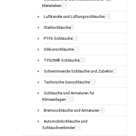
23
Materialien
69
Luftkanäle und Lüftungsschläuche
2
Stahlschläuche
28
PTFE-Schläuche
11
Silikonschläuche
26
TYGON® Schläuche
2
Schwimmende Schläuche und Zubehör
14
Technische Gasschläuche
Schläuche und Armaturen für
102
Klimaanlagen
45
Bremsschläuche und Armaturen
Automobilschläuche und
16
Schlauchverbinder