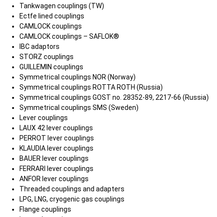
Tankwagen couplings (TW)
Ectfe lined couplings
CAMLOCK couplings
CAMLOCK couplings – SAFLOK®
IBC adaptors
STORZ couplings
GUILLEMIN couplings
Symmetrical couplings NOR (Norway)
Symmetrical couplings ROTTA ROTH (Russia)
Symmetrical couplings GOST no. 28352-89, 2217-66 (Russia)
Symmetrical couplings SMS (Sweden)
Lever couplings
LAUX 42 lever couplings
PERROT lever couplings
KLAUDIA lever couplings
BAUER lever couplings
FERRARI lever couplings
ANFOR lever couplings
Threaded couplings and adapters
LPG, LNG, cryogenic gas couplings
Flange couplings