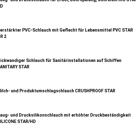
SD
erstärkter PVC-Schlauch mit Geflecht für Lebensmittel PVC STAR
R 2
ickwandiger Schlauch für Sanitärinstallationen auf Schiffen
ANITARY STAR
ilch- und Produktumschlagschlauch CRUSHPROOF STAR
aug- und Drucksilikonschlauch mit erhöhter Druckbeständigkeit
ILICONE STAR/HD