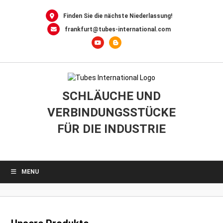
0
Skip
to
Finden Sie die nächste Niederlassung!
content
frankfurt@tubes-international.com
SCHLÄUCHE UND
VERBINDUNGSSTÜCKE
FÜR DIE INDUSTRIE
MENU