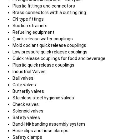
Plastic fittings and connectors
Brass connectors with a cutting ring
CN type fittings
Suction strainers
Refueling equipment
Quick release water couplings
Mold coolant quick release couplings
Low pressure quick relaese couplings
Quick release couplings for food and beverage
Plastic quick release couplings
Industrial Valves
Ball valves
Gate valves
Butterfly valves
Stainless steel hygienic valves
Check valves
Solenoid valves
Safety valves
Band-It® banding assembly system
Hose clips and hose clamps
Safety clamps