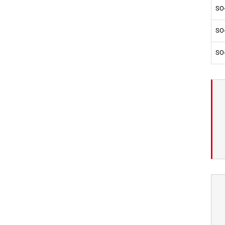
SO
SO
SO