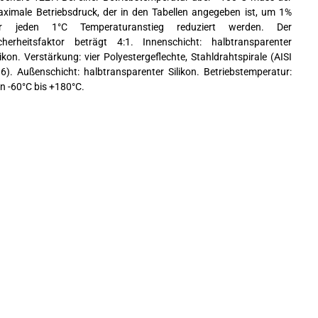
ximale Betriebsdruck, der in den Tabellen angegeben ist, um 1%
ür jeden 1°C Temperaturanstieg reduziert werden. Der
cherheitsfaktor beträgt 4:1. Innenschicht: halbtransparenter
likon. Verstärkung: vier Polyestergeflechte, Stahldrahtspirale (AISI
6). Außenschicht: halbtransparenter Silikon. Betriebstemperatur:
n -60°C bis +180°C.