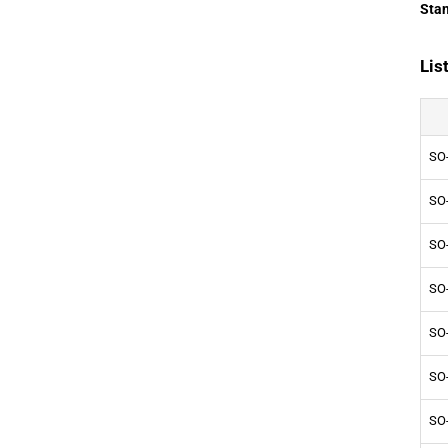
Sta
Lis
SO
SO
SO
SO
SO
SO
SO