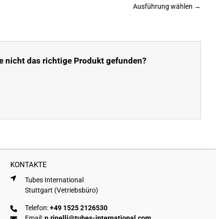
Ausführung wählen →
e nicht das richtige Produkt gefunden?
KONTAKTE
Tubes International
Stuttgart (Vetriebsbüro)
Telefon:
+49 1525 2126530
Email:
p.rinelli@tubes-international.com