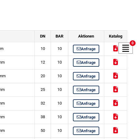
DN
BAR
Aktionen
Katalog
0
mm
10
10
Anfrage
 mm
12
10
Anfrage
 mm
20
10
Anfrage
 mm
25
10
Anfrage
 mm
32
10
Anfrage
 mm
38
10
Anfrage
 mm
50
10
Anfrage