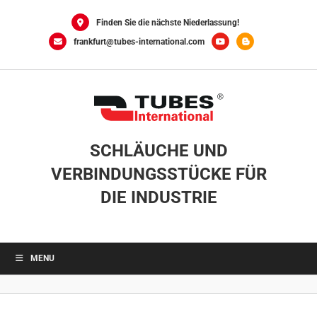
Skip
to
Finden Sie die nächste Niederlassung!
content
frankfurt@tubes-international.com
SCHLÄUCHE UND
VERBINDUNGSSTÜCKE FÜR
DIE INDUSTRIE
MENU