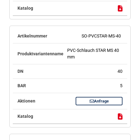
SO-PVCSTAR-MS-40
PVC-Schlauch STAR MS 40
mm
40
5
Anfrage