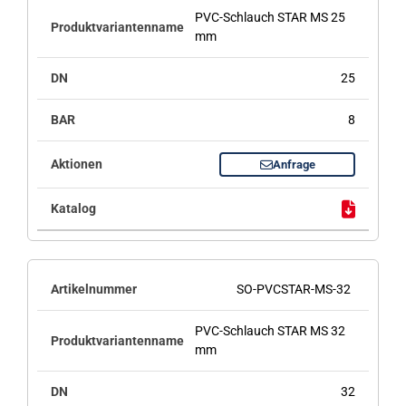
PVC-Schlauch STAR MS 25
mm
25
8
Anfrage
SO-PVCSTAR-MS-32
PVC-Schlauch STAR MS 32
mm
32