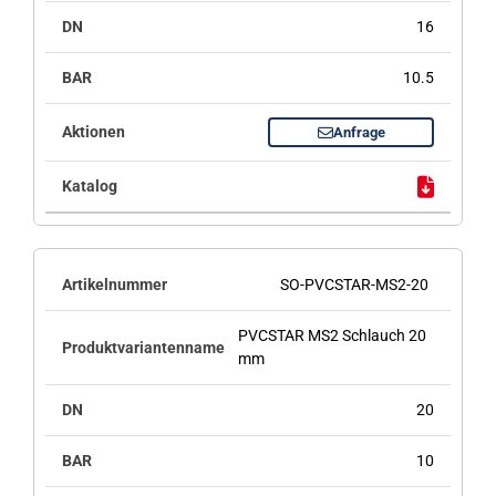
16
10.5
Anfrage
SO-PVCSTAR-MS2-20
PVCSTAR MS2 Schlauch 20
mm
20
10