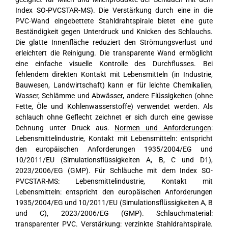
Index SO-PVCSTAR-MS). Die Verstärkung durch eine in die
PVC-Wand eingebettete Stahldrahtspirale bietet eine gute
Beständigkeit gegen Unterdruck und Knicken des Schlauchs.
Die glatte Innenfläche reduziert den Strömungsverlust und
erleichtert die Reinigung. Die transparente Wand ermöglicht
eine einfache visuelle Kontrolle des Durchflusses. Bei
fehlendem direkten Kontakt mit Lebensmitteln (in Industrie,
Bauwesen, Landwirtschaft) kann er für leichte Chemikalien,
Wasser, Schlämme und Abwässer, andere Flüssigkeiten (ohne
Fette, Öle und Kohlenwasserstoffe) verwendet werden. Als
schlauch ohne Geflecht zeichnet er sich durch eine gewisse
Dehnung unter Druck aus.
Normen und Anforderungen
:
Lebensmittelindustrie, Kontakt mit Lebensmitteln: entspricht
den europäischen Anforderungen 1935/2004/EG und
10/2011/EU (Simulationsflüssigkeiten A, B, C und D1),
2023/2006/EG (GMP). Für Schläuche mit dem Index SO-
PVCSTAR-MS: Lebensmittelindustrie, Kontakt mit
Lebensmitteln: entspricht den europäischen Anforderungen
1935/2004/EG und 10/2011/EU (Simulationsflüssigkeiten A, B
und C), 2023/2006/EG (GMP). Schlauchmaterial:
transparenter PVC. Verstärkung: verzinkte Stahldrahtspirale.