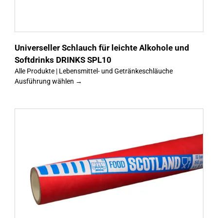
Universeller Schlauch für leichte Alkohole und
Softdrinks DRINKS SPL10
Alle Produkte | Lebensmittel- und Getränkeschläuche
Ausführung wählen →
s