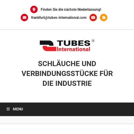
Skip
to
Finden Sie die nächste Niederlassung!
content
frankfurt@tubes-international.com
SCHLÄUCHE UND
VERBINDUNGSSTÜCKE FÜR
DIE INDUSTRIE
MENU