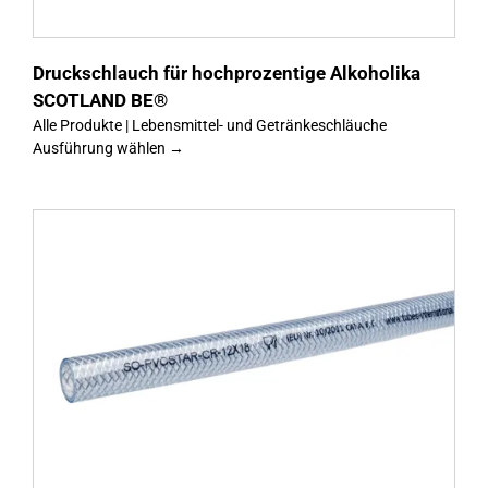
Druckschlauch für hochprozentige Alkoholika
SCOTLAND BE®
Alle Produkte | Lebensmittel- und Getränkeschläuche
Ausführung wählen →
s