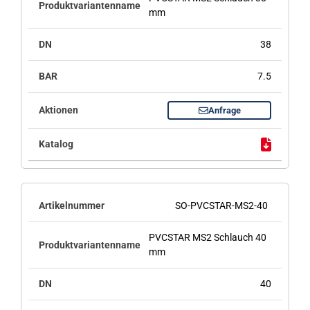
mm
38
7.5
Anfrage
SO-PVCSTAR-MS2-40
PVCSTAR MS2 Schlauch 40
mm
40