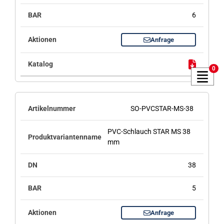
6
Anfrage
0
SO-PVCSTAR-MS-38
PVC-Schlauch STAR MS 38
mm
38
5
Anfrage