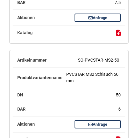
7.5
Anfrage
SO-PVCSTAR-MS2-50
PVCSTAR MS2 Schlauch 50
mm
50
6
Anfrage