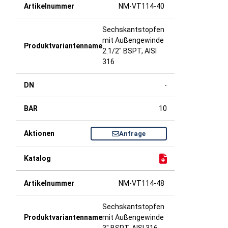
NM-VT114-40
Sechskantstopfen
mit Außengewinde
2.1/2" BSPT, AISI
316
-
10
Anfrage
NM-VT114-48
Sechskantstopfen
mit Außengewinde