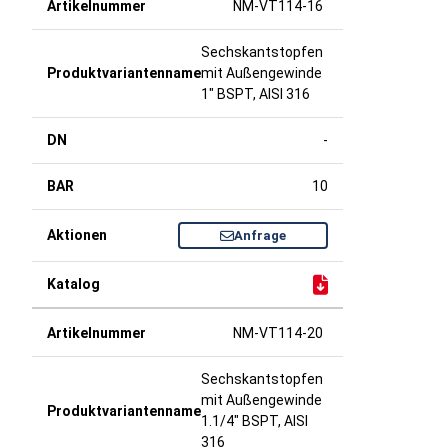
NM-VT114-16
Sechskantstopfen
mit Außengewinde
1" BSPT, AISI 316
-
10
Anfrage
NM-VT114-20
Sechskantstopfen
mit Außengewinde
1.1/4" BSPT, AISI
316