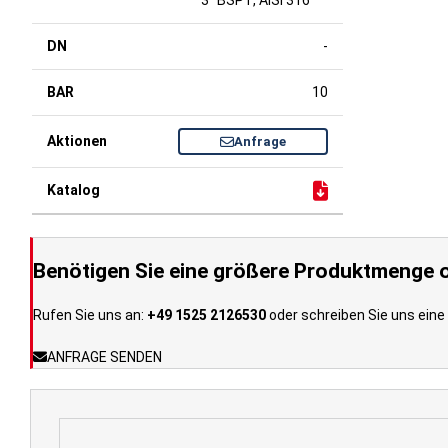
3" BSPT, AISI 316
-
10
Anfrage
Benötigen Sie eine größere Produktmenge o
Rufen Sie uns an:
+49 1525 2126530
oder schreiben Sie uns eine 
ANFRAGE SENDEN