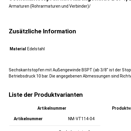
Armaturen (Rohrarmaturen und Verbinder)
/
Zusätzliche Information
Material
Edelstahl
Sechskantstopfen mit Außengewinde BSPT (ab 3/8″ ist der Stopfen
Betriebsdruck 10 bar. Die angegebenen Abmessungen sind Richtw
Liste der Produktvarianten
Artikelnummer
Produktv
NM-VT114-04