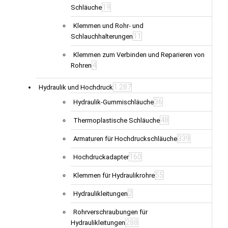
19
Schläuche
Klemmen und Rohr- und
11
Schlauchhalterungen
Klemmen zum Verbinden und Reparieren von
4
Rohren
1.287
Hydraulik und Hochdruck
36
Hydraulik-Gummischläuche
48
Thermoplastische Schläuche
339
Armaturen für Hochdruckschläuche
160
Hochdruckadapter
55
Klemmen für Hydraulikrohre
2
Hydraulikleitungen
Rohrverschraubungen für
288
Hydraulikleitungen