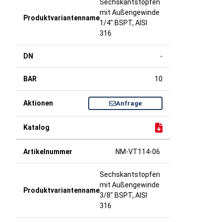
Sechskantstopfen
mit Außengewinde
1/4" BSPT, AISI
316
-
10
Anfrage
NM-VT114-06
Sechskantstopfen
mit Außengewinde
3/8" BSPT, AISI
316