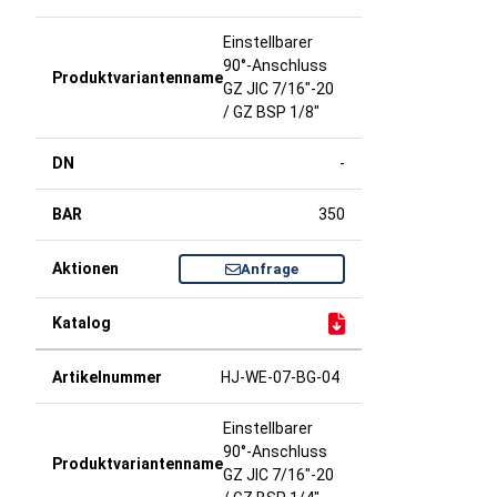
Einstellbarer
90°-Anschluss
GZ JIC 7/16"-20
/ GZ BSP 1/8"
-
350
Anfrage
HJ-WE-07-BG-04
Einstellbarer
90°-Anschluss
GZ JIC 7/16"-20