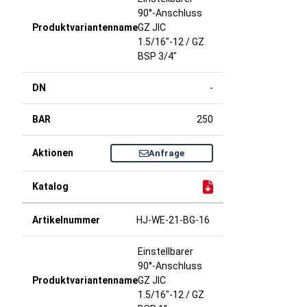
90°-Anschluss
GZ JIC
1.5/16"-12 / GZ
BSP 3/4"
-
250
Anfrage
HJ-WE-21-BG-16
Einstellbarer
90°-Anschluss
GZ JIC
1.5/16"-12 / GZ