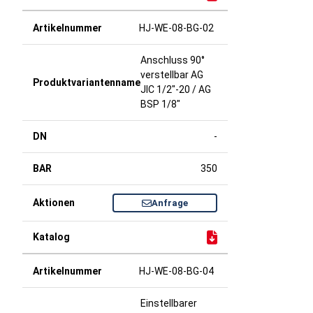
HJ-WE-08-BG-02
Anschluss 90°
verstellbar AG
JIC 1/2"-20 / AG
BSP 1/8"
-
350
Anfrage
HJ-WE-08-BG-04
Einstellbarer