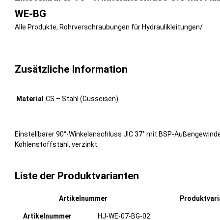
WE-BG
Alle Produkte
,
Rohrverschraubungen für Hydraulikleitungen
/
Zusätzliche Information
Material
CS – Stahl (Gusseisen)
Einstellbarer 90°-Winkelanschluss JIC 37° mit BSP-Außengewinde 
Kohlenstoffstahl, verzinkt.
Liste der Produktvarianten
Artikelnummer
Produktvar
HJ-WE-07-BG-02