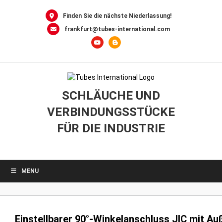
0
Skip
to
Finden Sie die nächste Niederlassung!
content
frankfurt@tubes-international.com
SCHLÄUCHE UND
VERBINDUNGSSTÜCKE
FÜR DIE INDUSTRIE
MENU
Einstellbarer 90°-Winkelanschluss JIC mit A