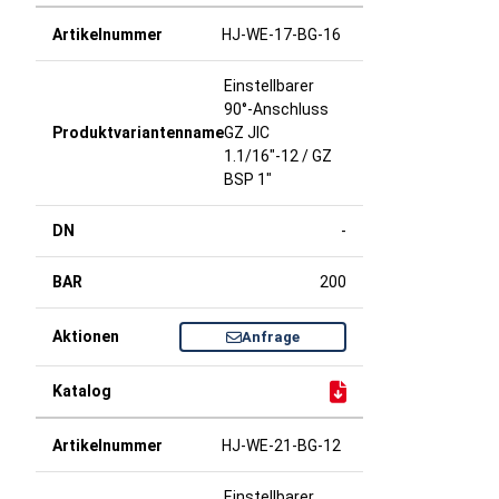
HJ-WE-17-BG-16
Einstellbarer
90°-Anschluss
GZ JIC
1.1/16"-12 / GZ
BSP 1"
-
200
Anfrage
HJ-WE-21-BG-12
Einstellbarer