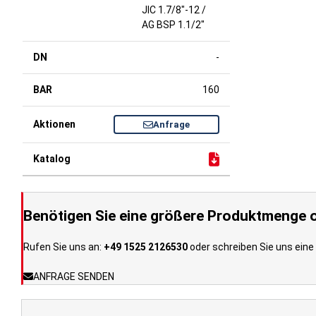
JIC 1.7/8"-12 /
AG BSP 1.1/2"
-
160
Anfrage
Benötigen Sie eine größere Produktmenge o
Rufen Sie uns an:
+49 1525 2126530
oder schreiben Sie uns eine 
ANFRAGE SENDEN