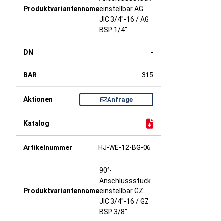
einstellbar AG
JIC 3/4"-16 / AG
BSP 1/4"
-
315
Anfrage
HJ-WE-12-BG-06
90°-
Anschlussstück
einstellbar GZ
JIC 3/4"-16 / GZ
BSP 3/8"