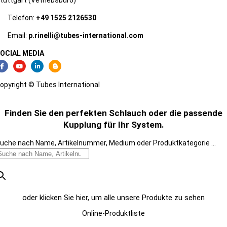
tuttgart (Vetriebsbüro)
Telefon:
+49 1525 2126530
Email:
p.rinelli@tubes-international.com
OCIAL MEDIA
opyright © Tubes International
Finden Sie den perfekten Schlauch oder die passende
Kupplung für Ihr System.
uche nach Name, Artikelnummer, Medium oder Produktkategorie ...
oder klicken Sie hier, um alle unsere Produkte zu sehen
Online-Produktliste