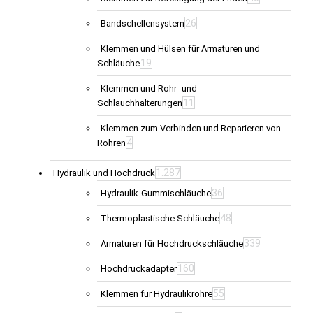
26
Bandschellensystem
Klemmen und Hülsen für Armaturen und
19
Schläuche
Klemmen und Rohr- und
11
Schlauchhalterungen
Klemmen zum Verbinden und Reparieren von
4
Rohren
1.287
Hydraulik und Hochdruck
36
Hydraulik-Gummischläuche
48
Thermoplastische Schläuche
339
Armaturen für Hochdruckschläuche
160
Hochdruckadapter
55
Klemmen für Hydraulikrohre