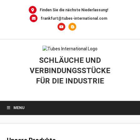
0
Skip
to
Finden Sie die nächste Niederlassung!
content
frankfurt@tubes-international.com
SCHLÄUCHE UND
VERBINDUNGSSTÜCKE
FÜR DIE INDUSTRIE
MENU