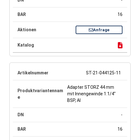
-
16
Anfrage
ST-21-044125-11
Adapter STORZ 44 mm
mit Innengewinde 1.1/4"
BSP, Al
-
16