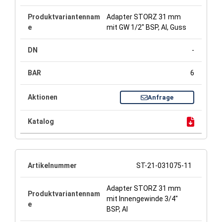
Adapter STORZ 31 mm
mit GW 1/2" BSP, Al, Guss
-
6
Anfrage
ST-21-031075-11
Adapter STORZ 31 mm
mit Innengewinde 3/4"
BSP, Al