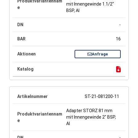
mit Innengewinde 1.1/2"
BSP, Al
-
16
Anfrage
ST-21-081200-11
Adapter STORZ 81 mm
mit Innengewinde 2" BSP,
Al
-