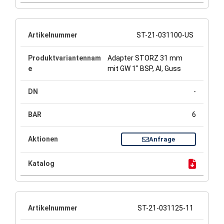
ST-21-031100-US
Adapter STORZ 31 mm
mit GW 1" BSP, Al, Guss
-
6
Anfrage
ST-21-031125-11