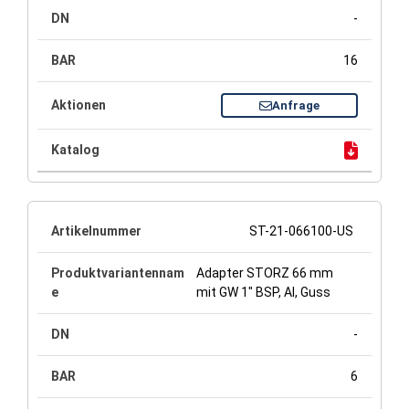
-
16
Anfrage
ST-21-066100-US
Adapter STORZ 66 mm
mit GW 1" BSP, Al, Guss
-
6