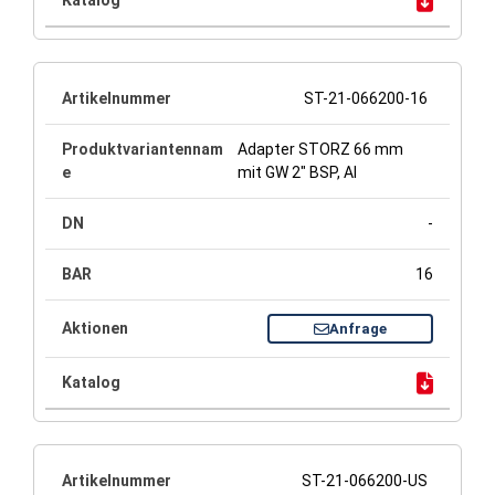
ST-21-066200-16
Adapter STORZ 66 mm
mit GW 2" BSP, Al
-
16
Anfrage
ST-21-066200-US