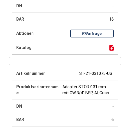
-
16
Anfrage
ST-21-031075-US
Adapter STORZ 31 mm
mit GW 3/4" BSP, Al, Guss
-
6