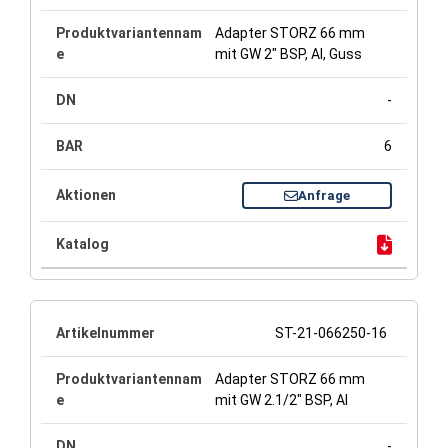
Adapter STORZ 66 mm
mit GW 2" BSP, Al, Guss
-
6
Anfrage
ST-21-066250-16
Adapter STORZ 66 mm
mit GW 2.1/2" BSP, Al
-