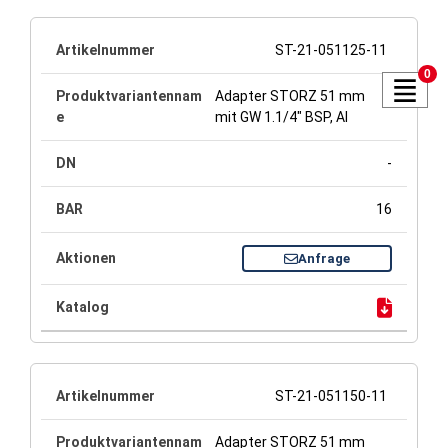
ST-21-051125-11
0
Adapter STORZ 51 mm
mit GW 1.1/4" BSP, Al
-
16
Anfrage
ST-21-051150-11
Adapter STORZ 51 mm