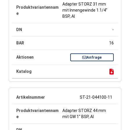
Adapter STORZ 31 mm
mit Innengewinde 1.1/4"
BSP, Al
-
16
Anfrage
ST-21-044100-11
Adapter STORZ 44 mm
mit GW 1" BSP, Al