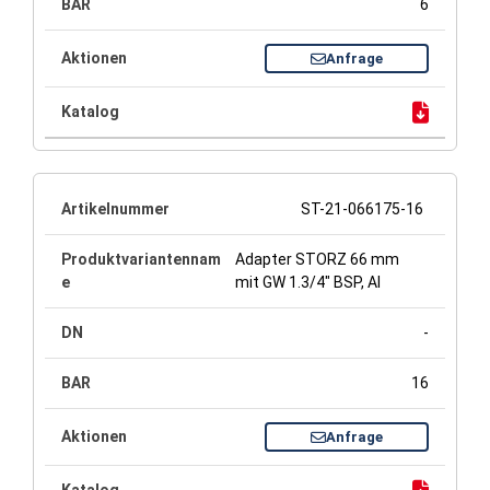
6
Anfrage
ST-21-066175-16
Adapter STORZ 66 mm
mit GW 1.3/4" BSP, Al
-
16
Anfrage