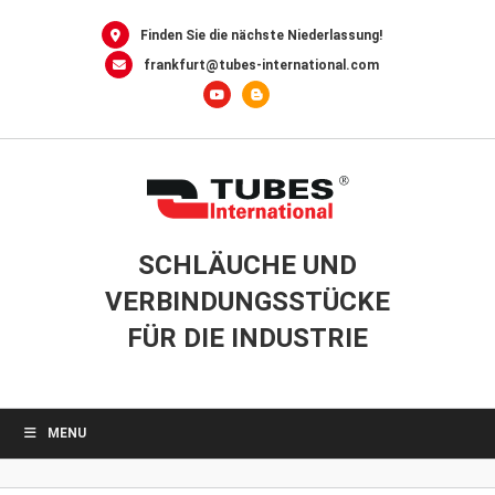
Skip
to
Finden Sie die nächste Niederlassung!
content
frankfurt@tubes-international.com
SCHLÄUCHE UND
VERBINDUNGSSTÜCKE
FÜR DIE INDUSTRIE
MENU