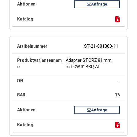
Anfrage
ST-21-081300-11
Adapter STORZ 81 mm
mit GW 3" BSP, Al
-
16
Anfrage