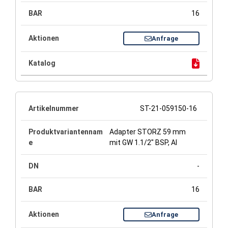
16
Anfrage
ST-21-059150-16
Adapter STORZ 59 mm
mit GW 1.1/2" BSP, Al
-
16
Anfrage