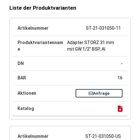
Liste der Produktvarianten
ST-21-031050-11
Adapter STORZ 31 mm
mit GW 1/2" BSP, Al
-
16
Anfrage
ST-21-031050-US