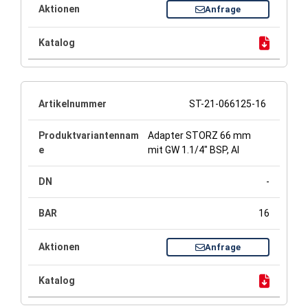
Anfrage
ST-21-066125-16
Adapter STORZ 66 mm
mit GW 1.1/4" BSP, Al
-
16
Anfrage