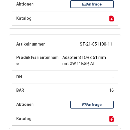
Anfrage
ST-21-051100-11
Adapter STORZ 51 mm
mit GW 1" BSP, Al
-
16
Anfrage