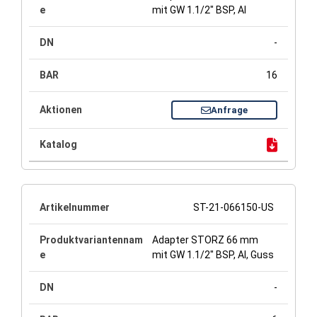
mit GW 1.1/2" BSP, Al
-
16
Anfrage
ST-21-066150-US
Adapter STORZ 66 mm
mit GW 1.1/2" BSP, Al, Guss
-