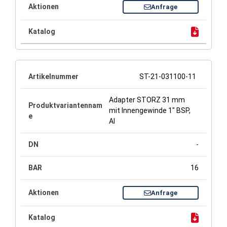
Anfrage
ST-21-031100-11
Adapter STORZ 31 mm
mit Innengewinde 1" BSP,
Al
-
16
Anfrage