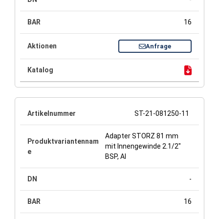
16
Anfrage
ST-21-081250-11
Adapter STORZ 81 mm
mit Innengewinde 2.1/2"
BSP, Al
-
16