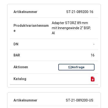
ST-21-089200-16
Adapter STORZ 89 mm
mit Innengewinde 2" BSP,
Al
-
16
Anfrage
ST-21-089200-US