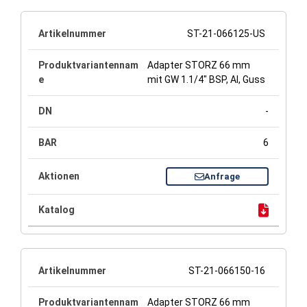
ST-21-066125-US
Adapter STORZ 66 mm
mit GW 1.1/4" BSP, Al, Guss
-
6
Anfrage
ST-21-066150-16
Adapter STORZ 66 mm