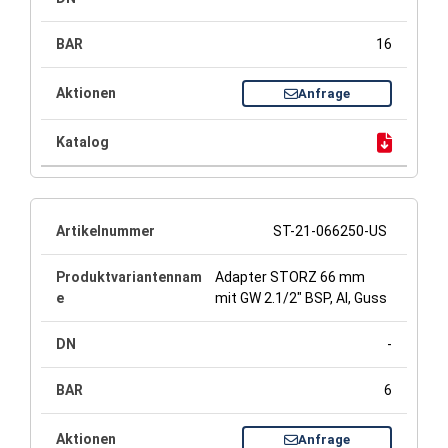
16
Anfrage
ST-21-066250-US
Adapter STORZ 66 mm
mit GW 2.1/2" BSP, Al, Guss
-
6
Anfrage