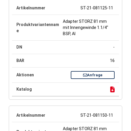
ST-21-081125-11
Adapter STORZ 81 mm
mit Innengewinde 1.1/4"
BSP, Al
-
16
Anfrage
ST-21-081150-11
Adapter STORZ 81 mm