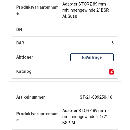
Adapter STORZ 89 mm
mit Innengewinde 2" BSP,
Al, Guss
-
6
Anfrage
ST-21-089250-16
Adapter STORZ 89 mm
mit Innengewinde 2.1/2"
BSP, Al