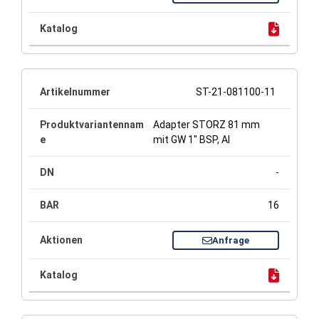
ST-21-081100-11
Adapter STORZ 81 mm
mit GW 1" BSP, Al
-
16
Anfrage