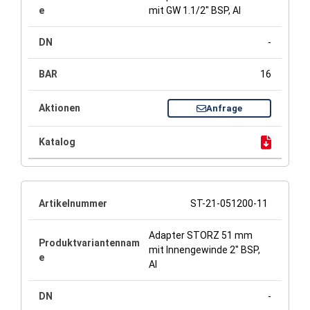
mit GW 1.1/2" BSP, Al
-
16
Anfrage
ST-21-051200-11
Adapter STORZ 51 mm
mit Innengewinde 2" BSP,
Al
-