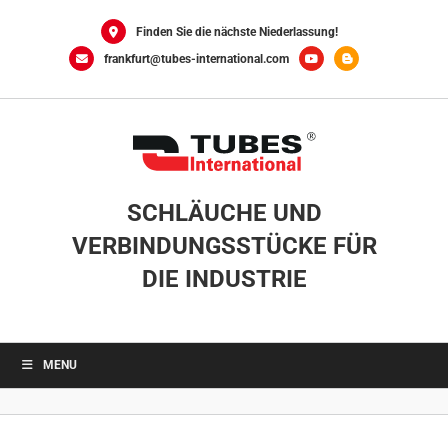
Skip
to
Finden Sie die nächste Niederlassung!
content
frankfurt@tubes-international.com
SCHLÄUCHE UND
VERBINDUNGSSTÜCKE FÜR
DIE INDUSTRIE
MENU