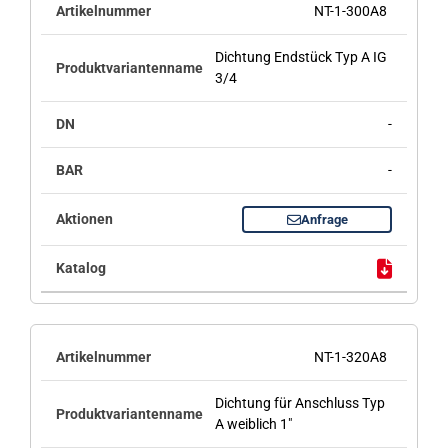
NT-1-300A8
Dichtung Endstück Typ A IG
3/4
-
-
Anfrage
NT-1-320A8
Dichtung für Anschluss Typ
A weiblich 1"