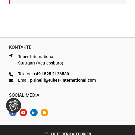
KONTAKTE
Tubes International
Stuttgart (Vetriebsbüro)
Telefon:
+49 1525 2126530
Email:
p.rinelli@tubes-international.com
SOCIAL MEDIA
Copyright © Tubes International
LISTE DER KATEGORIEN