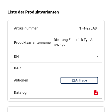
Liste der Produktvarianten
NT-1-290A8
Dichtung Endstück Typ A
GW 1/2
-
-
Anfrage