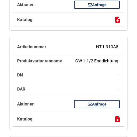
Anfrage
NT-1-910A8
GW 1.1/2 Enddichtung
-
-
Anfrage