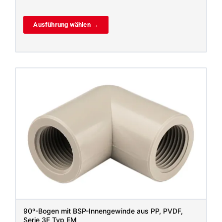
Ausführung wählen →
90º-Bogen mit BSP-Innengewinde aus PP, PVDF,
Serie 3F Typ EM