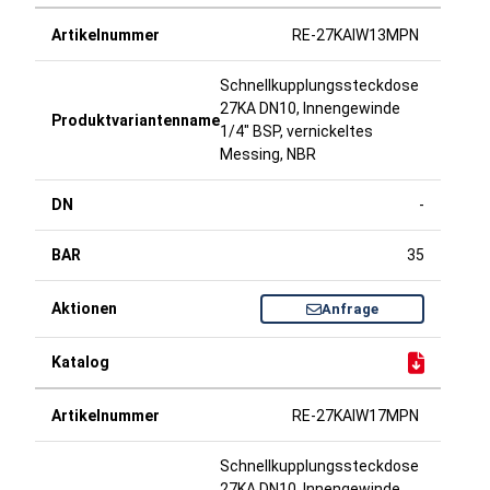
RE-27KAIW13MPN
Schnellkupplungssteckdose
27KA DN10, Innengewinde
1/4" BSP, vernickeltes
Messing, NBR
-
35
Anfrage
RE-27KAIW17MPN
Schnellkupplungssteckdose
27KA DN10, Innengewinde