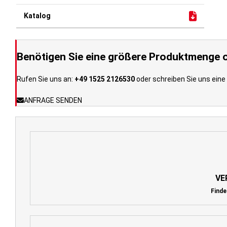
Benötigen Sie eine größere Produktmenge o
Rufen Sie uns an:
+49 1525 2126530
oder schreiben Sie uns eine 
ANFRAGE SENDEN
VE
Finde