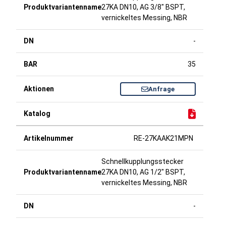
27KA DN10, AG 3/8" BSPT,
vernickeltes Messing, NBR
-
35
Anfrage
RE-27KAAK21MPN
Schnellkupplungsstecker
27KA DN10, AG 1/2" BSPT,
vernickeltes Messing, NBR
-