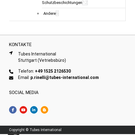
12
Schutzbeschichtungen
6
Andere
KONTAKTE
Tubes International
Stuttgart (Vetriebsbüro)
Telefon:
+49 1525 2126530
Email:
p.rinelli@tubes-international.com
SOCIAL MEDIA
Copyright © Tubes International