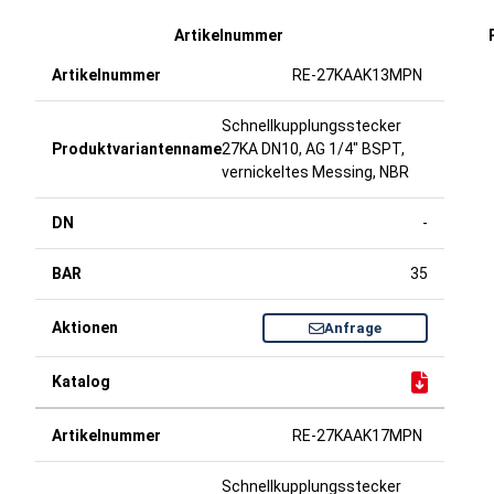
Artikelnummer
RE-27KAAK13MPN
Schnellkupplungsstecker
27KA DN10, AG 1/4" BSPT,
vernickeltes Messing, NBR
-
35
Anfrage
RE-27KAAK17MPN
Schnellkupplungsstecker