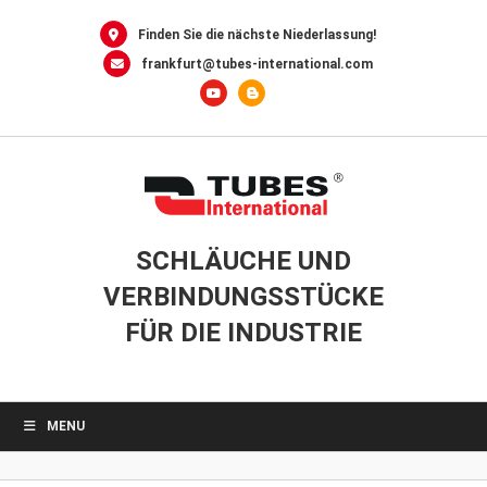
0
Skip
to
Finden Sie die nächste Niederlassung!
content
frankfurt@tubes-international.com
SCHLÄUCHE UND
VERBINDUNGSSTÜCKE
FÜR DIE INDUSTRIE
MENU