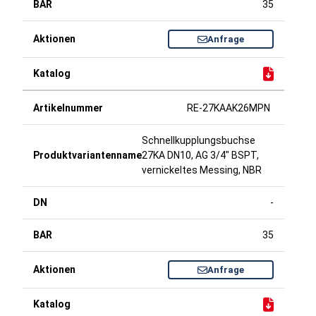
35
Anfrage
RE-27KAAK26MPN
Schnellkupplungsbuchse
27KA DN10, AG 3/4" BSPT,
vernickeltes Messing, NBR
-
35
Anfrage