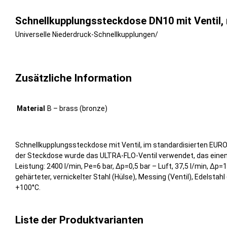
Schnellkupplungssteckdose DN10 mit Ventil, 
Universelle Niederdruck-Schnellkupplungen
/
Zusätzliche Information
Material
B – brass (bronze)
Schnellkupplungssteckdose mit Ventil, im standardisierten EURO
der Steckdose wurde das ULTRA-FLO-Ventil verwendet, das einen 
Leistung: 2400 l/min, Pe=6 bar, Δp=0,5 bar – Luft, 37,5 l/min, Δp
gehärteter, vernickelter Stahl (Hülse), Messing (Ventil), Edelstah
+100°C.
Liste der Produktvarianten