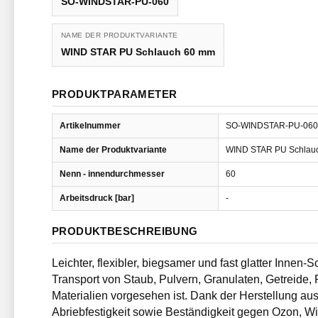
SO-WINDSTAR-PU-060
NAME DER PRODUKTVARIANTE
WIND STAR PU Schlauch 60 mm
PRODUKTPARAMETER
Artikelnummer
SO-WINDSTAR-PU-060
Name der Produktvariante
WIND STAR PU Schlau
Nenn - innendurchmesser
60
Arbeitsdruck [bar]
-
PRODUKTBESCHREIBUNG
Leichter, flexibler, biegsamer und fast glatter Innen
Transport von Staub, Pulvern, Granulaten, Getreide, 
Materialien vorgesehen ist. Dank der Herstellung aus
Abriebfestigkeit sowie Beständigkeit gegen Ozon, Wi