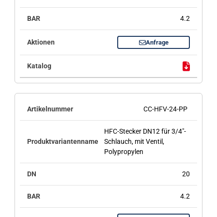
4.2
Anfrage
CC-HFV-24-PP
HFC-Stecker DN12 für 3/4"-
Schlauch, mit Ventil,
Polypropylen
20
4.2