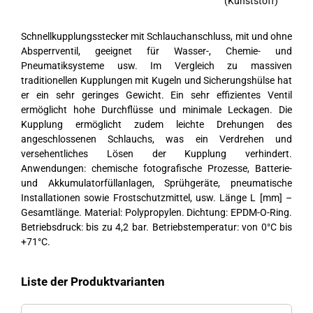
(Kunststoff)
Schnellkupplungsstecker mit Schlauchanschluss, mit und ohne
Absperrventil, geeignet für Wasser-, Chemie- und
Pneumatiksysteme usw. Im Vergleich zu massiven
traditionellen Kupplungen mit Kugeln und Sicherungshülse hat
er ein sehr geringes Gewicht. Ein sehr effizientes Ventil
ermöglicht hohe Durchflüsse und minimale Leckagen. Die
Kupplung ermöglicht zudem leichte Drehungen des
angeschlossenen Schlauchs, was ein Verdrehen und
versehentliches Lösen der Kupplung verhindert.
Anwendungen: chemische fotografische Prozesse, Batterie-
und Akkumulatorfüllanlagen, Sprühgeräte, pneumatische
Installationen sowie Frostschutzmittel, usw. Länge L [mm] –
Gesamtlänge. Material: Polypropylen. Dichtung: EPDM-O-Ring.
Betriebsdruck: bis zu 4,2 bar. Betriebstemperatur: von 0°C bis
+71°C.
Liste der Produktvarianten