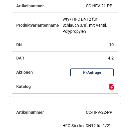
CC-HFV-21-PP
Wtyk HFC DN12 für
Schlauch 3/8", mit Ventil,
Polypropylen
10
4.2
Anfrage
CC-HFV-22-PP
HFC-Stecker DN12 für 1/2"-