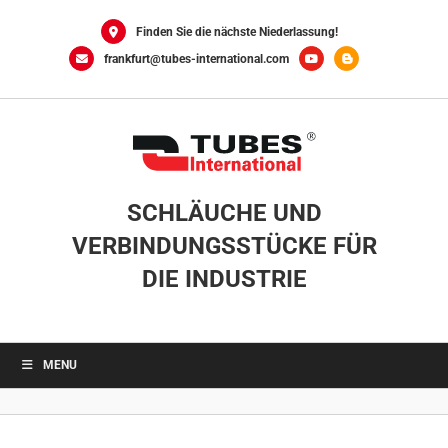
Skip
to
Finden Sie die nächste Niederlassung!
content
frankfurt@tubes-international.com
SCHLÄUCHE UND
VERBINDUNGSSTÜCKE FÜR
DIE INDUSTRIE
MENU