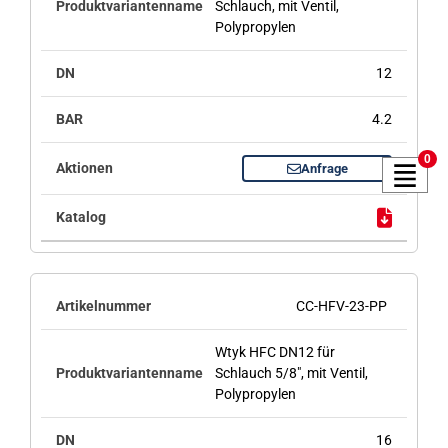
Schlauch, mit Ventil,
Polypropylen
12
4.2
0
Anfrage
CC-HFV-23-PP
Wtyk HFC DN12 für
Schlauch 5/8", mit Ventil,
Polypropylen
16