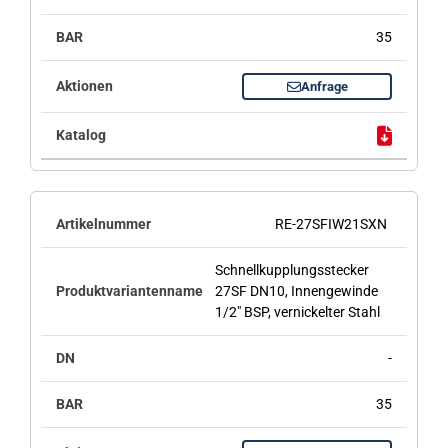
35
Anfrage
RE-27SFIW21SXN
Schnellkupplungsstecker
27SF DN10, Innengewinde
1/2" BSP, vernickelter Stahl
-
35