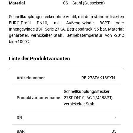
Material
CS – Stahl (Gusseisen)
Schnellkupplungsstecker ohne Ventil, mit dem standardisierten
EURO-Profil DN10, mit Außengewinde BSPT oder
Innengewinde BSP, Serie 27KA. Betriebsdruck: 35 bar. Material:
gehärteter, vernickelter Stahl. Betriebstemperatur: von -20°C
bis +100°C.
Liste der Produktvarianten
RE-27SFAK13SXN
Schnellkupplungsstecker
27SF DN10, AG 1/4" BSPT,
vernickelter Stahl
-
35