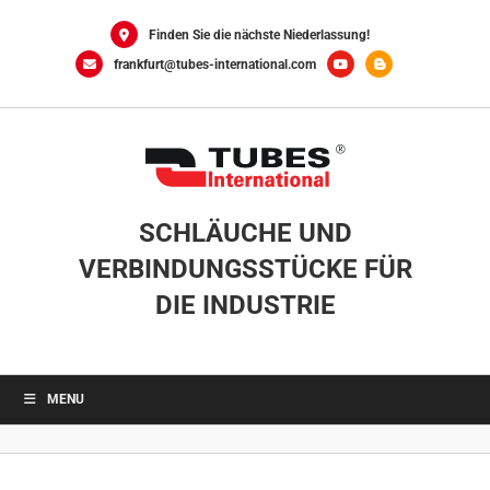
Skip
to
Finden Sie die nächste Niederlassung!
content
frankfurt@tubes-international.com
SCHLÄUCHE UND
VERBINDUNGSSTÜCKE FÜR
DIE INDUSTRIE
MENU