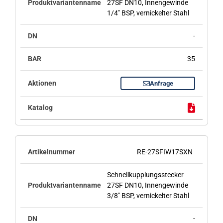
27SF DN10, Innengewinde
1/4" BSP, vernickelter Stahl
-
35
Anfrage
RE-27SFIW17SXN
Schnellkupplungsstecker
27SF DN10, Innengewinde
3/8" BSP, vernickelter Stahl
-