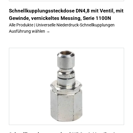
Schnellkupplungssteckdose DN4,8 mit Ventil, mit
Gewinde, vernickeltes Messing, Serie 1100N
Alle Produkte | Universelle Niederdruck-Schnellkupplungen
Ausführung wählen →
s