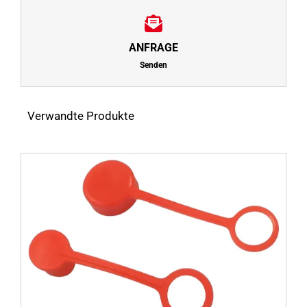
ANFRAGE
Senden
Verwandte Produkte
s