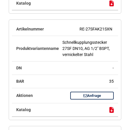
RE-27SFAK21SXN
Schnellkupplungsstecker
27SF DN10, AG 1/2" BSPT,
vernickelter Stahl
-
35
Anfrage