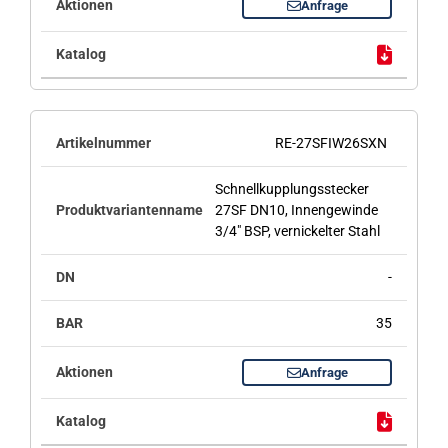
Anfrage
RE-27SFIW26SXN
Schnellkupplungsstecker
27SF DN10, Innengewinde
3/4" BSP, vernickelter Stahl
-
35
Anfrage