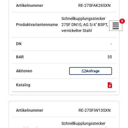
RE-27SFAK26SXN
Schnellkupplungsstecker
0
27SF DN10, AG 3/4" BSPT,
vernickelter Stahl
-
35
Anfrage
RE-27SFIW13SXN
Schnellkupplungsstecker