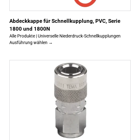
Abdeckkappe für Schnellkupplung, PVC, Serie
1800 und 1800N
Alle Produkte | Universelle Niederdruck-Schnellkupplungen
Ausführung wählen →
s