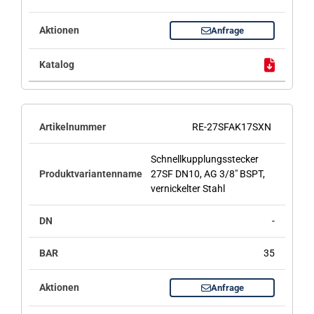
Anfrage
RE-27SFAK17SXN
Schnellkupplungsstecker
27SF DN10, AG 3/8" BSPT,
vernickelter Stahl
-
35
Anfrage