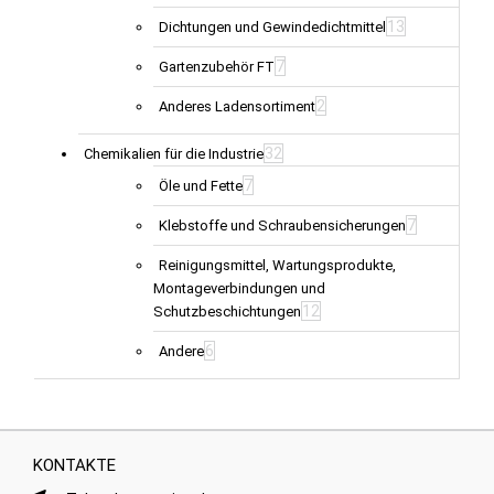
13
Dichtungen und Gewindedichtmittel
7
Gartenzubehör FT
2
Anderes Ladensortiment
32
Chemikalien für die Industrie
7
Öle und Fette
7
Klebstoffe und Schraubensicherungen
Reinigungsmittel, Wartungsprodukte,
Montageverbindungen und
12
Schutzbeschichtungen
6
Andere
KONTAKTE