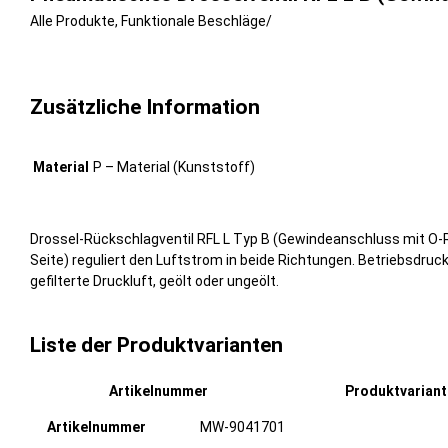
Alle Produkte
,
Funktionale Beschläge
/
Zusätzliche Information
Material
P – Material (Kunststoff)
Drossel-Rückschlagventil RFL L Typ B (Gewindeanschluss mit O-R
Seite) reguliert den Luftstrom in beide Richtungen. Betriebsdruc
gefilterte Druckluft, geölt oder ungeölt.
Liste der Produktvarianten
Artikelnummer
Produktvarian
MW-9041701