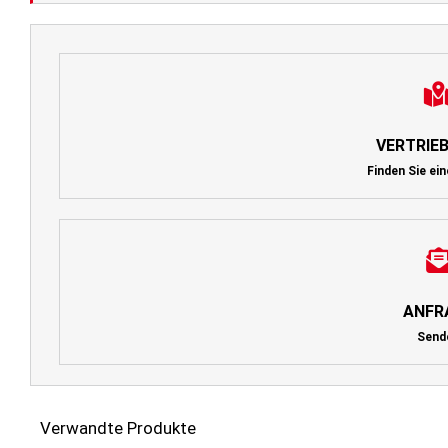
VERTRIE
Finden Sie ein
ANFR
Send
Verwandte Produkte