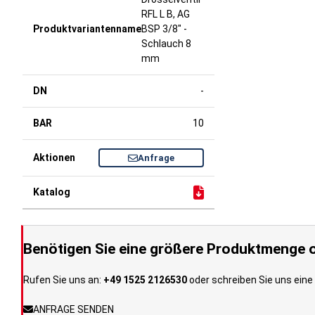
RFL L B, AG
BSP 3/8" -
Schlauch 8
mm
-
10
Anfrage
Benötigen Sie eine größere Produktmenge o
Rufen Sie uns an:
+49 1525 2126530
oder schreiben Sie uns eine 
ANFRAGE SENDEN