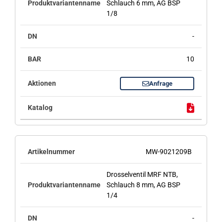
Schlauch 6 mm, AG BSP
1/8
-
10
Anfrage
MW-9021209B
Drosselventil MRF NTB,
Schlauch 8 mm, AG BSP
1/4
-