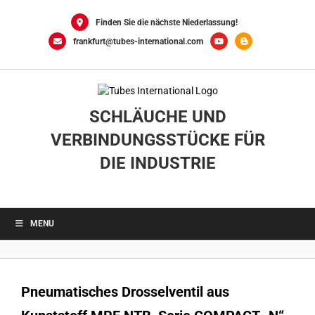
Skip
to
Finden Sie die nächste Niederlassung!
content
frankfurt@tubes-international.com
SCHLÄUCHE UND
VERBINDUNGSSTÜCKE FÜR
DIE INDUSTRIE
MENU
Pneumatisches Drosselventil aus