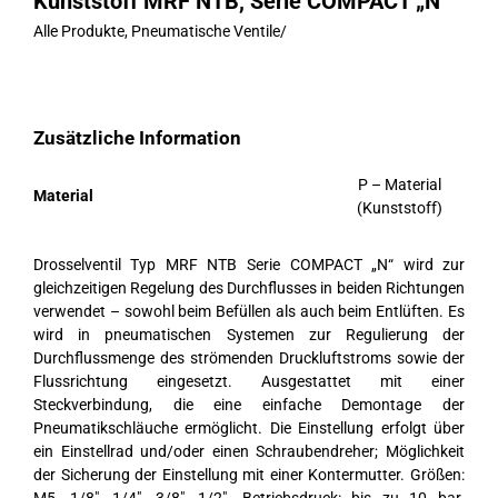
Kunststoff MRF NTB, Serie COMPACT „N“
Alle Produkte
,
Pneumatische Ventile
/
Zusätzliche Information
P – Material
Material
(Kunststoff)
Drosselventil Typ MRF NTB Serie COMPACT „N“ wird zur
gleichzeitigen Regelung des Durchflusses in beiden Richtungen
verwendet – sowohl beim Befüllen als auch beim Entlüften. Es
wird in pneumatischen Systemen zur Regulierung der
Durchflussmenge des strömenden Druckluftstroms sowie der
Flussrichtung eingesetzt. Ausgestattet mit einer
Steckverbindung, die eine einfache Demontage der
Pneumatikschläuche ermöglicht. Die Einstellung erfolgt über
ein Einstellrad und/oder einen Schraubendreher; Möglichkeit
der Sicherung der Einstellung mit einer Kontermutter. Größen: