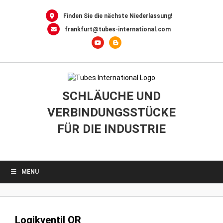
0
Skip
to
Finden Sie die nächste Niederlassung!
content
frankfurt@tubes-international.com
SCHLÄUCHE UND
VERBINDUNGSSTÜCKE
FÜR DIE INDUSTRIE
MENU
Logikventil OR