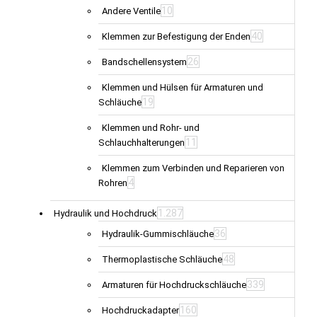
10
Andere Ventile
40
Klemmen zur Befestigung der Enden
26
Bandschellensystem
Klemmen und Hülsen für Armaturen und
19
Schläuche
Klemmen und Rohr- und
11
Schlauchhalterungen
Klemmen zum Verbinden und Reparieren von
4
Rohren
1.287
Hydraulik und Hochdruck
36
Hydraulik-Gummischläuche
48
Thermoplastische Schläuche
339
Armaturen für Hochdruckschläuche
160
Hochdruckadapter