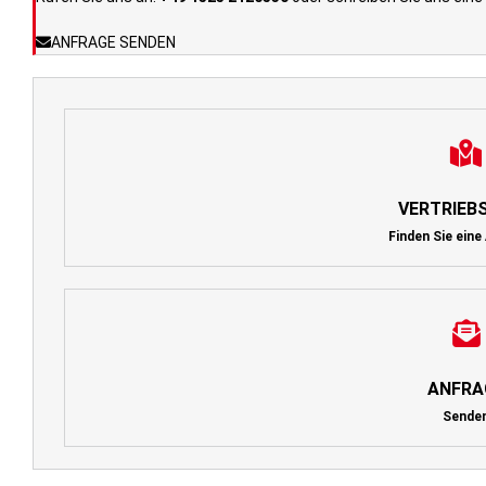
ANFRAGE SENDEN
VERTRIEB
Finden Sie eine
ANFRA
Sende