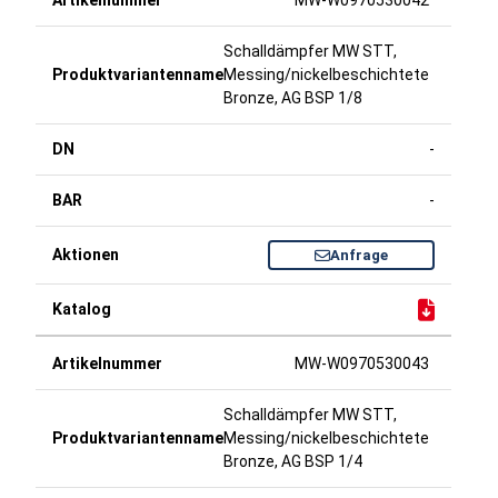
MW-W0970530042
Schalldämpfer MW STT,
Messing/nickelbeschichtete
Bronze, AG BSP 1/8
-
-
Anfrage
MW-W0970530043
Schalldämpfer MW STT,
Messing/nickelbeschichtete
Bronze, AG BSP 1/4