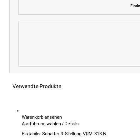
Finde
Verwandte Produkte
Warenkorb ansehen
Dieses
Ausführung wählen
/
Details
Produkt
Bistabiler Schalter 3-Stellung VRM-313 N
weist