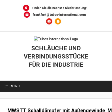
0
Skip
to
Finden Sie die nächste Niederlassung!
content
frankfurt@tubes-international.com
SCHLÄUCHE UND
VERBINDUNGSSTÜCKE
FÜR DIE INDUSTRIE
MENU
MWSTT Schalldämpfer mit Außengewinde, M