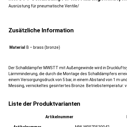
Ausrüstung für pneumatische Ventile
/
Zusätzliche Information
Material
B – brass (bronze)
Der Schalldämpfer MWSTT mit Außengewinde wird in Druckluftsys
Lärmminderung, die durch die Montage des Schalldämpfers errei
einem Versorgungsdruck von 5 bar, in einem Abstand von 1 m und 
Messing, vernickeltes gesintertes Bronze. Betriebstemperatur: vo
Liste der Produktvarianten
Artikelnummer