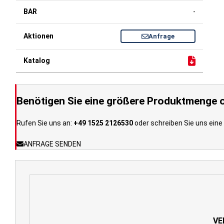
-
Anfrage
Benötigen Sie eine größere Produktmenge o
Rufen Sie uns an:
+49 1525 2126530
oder schreiben Sie uns eine 
ANFRAGE SENDEN
VE