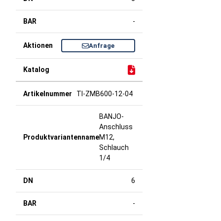
-
Anfrage
TI-ZMB600-12-04
BANJO-
Anschluss
M12,
Schlauch
1/4
6
-