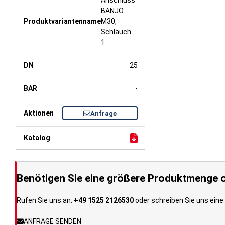
Anschluss
BANJO
M30,
Schlauch
1
25
-
Anfrage
Benötigen Sie eine größere Produktmenge o
Rufen Sie uns an:
+49 1525 2126530
oder schreiben Sie uns eine 
ANFRAGE SENDEN