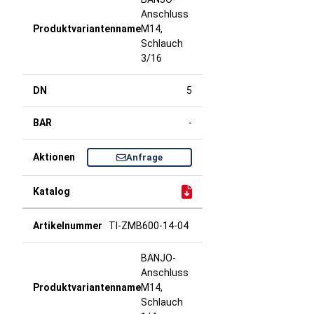
Anschluss
M14,
Schlauch
3/16
5
-
Anfrage
TI-ZMB600-14-04
BANJO-
Anschluss
M14,
Schlauch