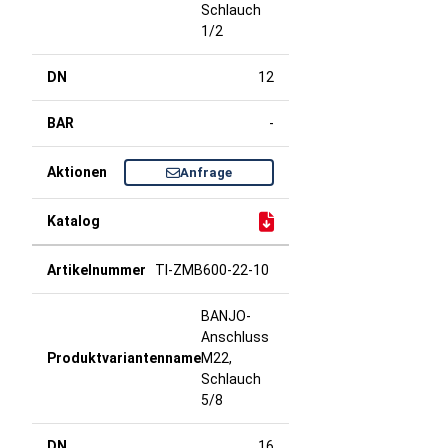
Schlauch
1/2
12
-
Anfrage
TI-ZMB600-22-10
BANJO-
Anschluss
M22,
Schlauch
5/8
16