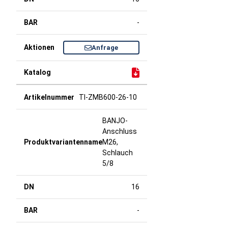
-
Anfrage
TI-ZMB600-26-10
BANJO-
Anschluss
M26,
Schlauch
5/8
16
-