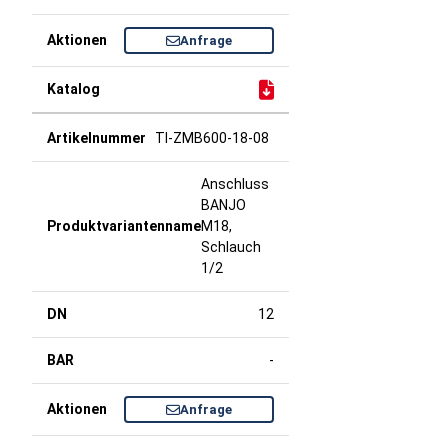
Anfrage
TI-ZMB600-18-08
Anschluss
BANJO
M18,
Schlauch
1/2
12
-
Anfrage