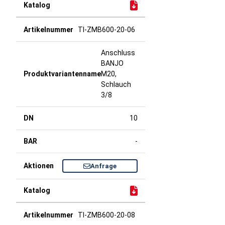
TI-ZMB600-20-06
Anschluss
BANJO
M20,
Schlauch
3/8
10
-
Anfrage
TI-ZMB600-20-08