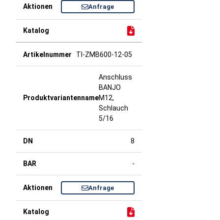
Anfrage
TI-ZMB600-12-05
Anschluss
BANJO
M12,
Schlauch
5/16
8
-
Anfrage