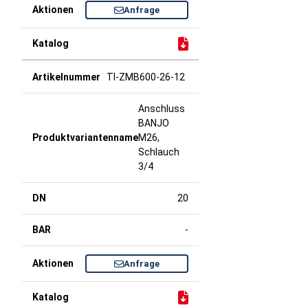
Anfrage
TI-ZMB600-26-12
Anschluss
BANJO
M26,
Schlauch
3/4
20
-
Anfrage