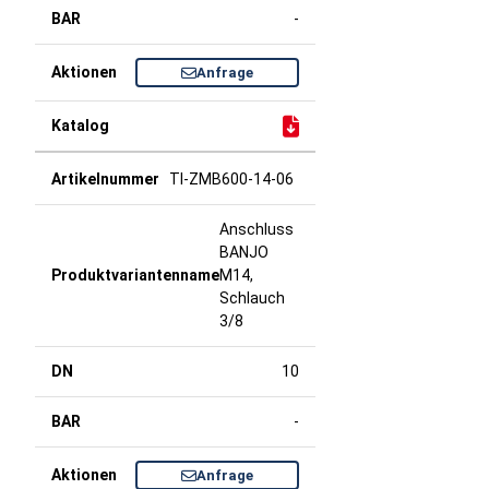
-
Anfrage
TI-ZMB600-14-06
Anschluss
BANJO
M14,
Schlauch
3/8
10
-
Anfrage