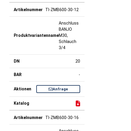
TI-ZMB600-30-12
Anschluss
BANJO
M30,
Schlauch
3/4
20
-
Anfrage
TI-ZMB600-30-16