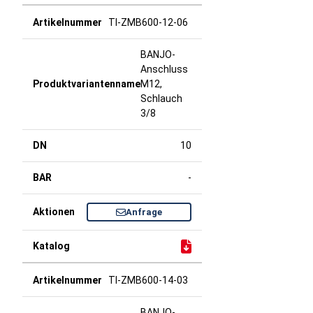
TI-ZMB600-12-06
BANJO-
Anschluss
M12,
Schlauch
3/8
10
-
Anfrage
TI-ZMB600-14-03
BANJO-