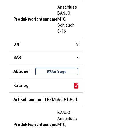
Anschluss
BANJO
M10,
Schlauch
3/16
5
-
Anfrage
TI-ZMB600-10-04
BANJO-
Anschluss
M10,