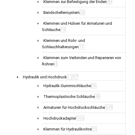
40
Klemmen zur Befestigung der Enden
26
Bandschellensystem
Klemmen und Hülsen für Armaturen und
19
Schläuche
Klemmen und Rohr- und
11
Schlauchhalterungen
Klemmen zum Verbinden und Reparieren von
4
Rohren
1.287
Hydraulik und Hochdruck
36
Hydraulik-Gummischläuche
48
Thermoplastische Schläuche
339
Armaturen für Hochdruckschläuche
160
Hochdruckadapter
55
Klemmen für Hydraulikrohre