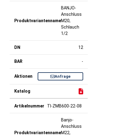
BANJO-
Anschluss
M20,
Schlauch
1/2
12
-
Anfrage
TI-ZMB600-22-08
Banjo-
Anschluss
M22,