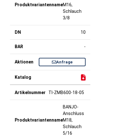
M16,
Schlauch
3/8
10
-
Anfrage
TI-ZMB600-18-05
BANJO-
Anschluss
M18,
Schlauch
5/16