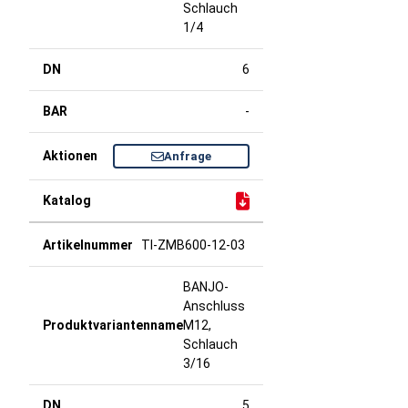
Schlauch
1/4
6
-
Anfrage
TI-ZMB600-12-03
BANJO-
Anschluss
M12,
Schlauch
3/16
5