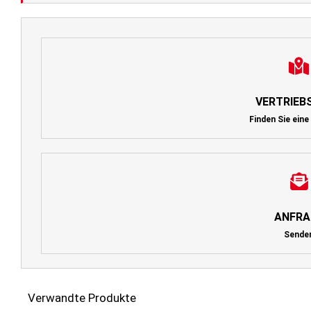
VERTRIEB
Finden Sie eine
ANFRA
Sende
Verwandte Produkte