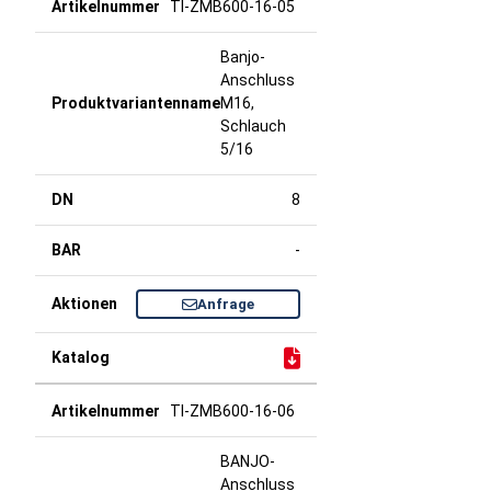
TI-ZMB600-16-05
Banjo-
Anschluss
M16,
Schlauch
5/16
8
-
Anfrage
TI-ZMB600-16-06
BANJO-
Anschluss