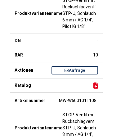
STOP-Ventil mit
Rückschlagventil
STP-U, Schlauch
6 mm / AG 1/4",
Pilot IG 1/8"
-
10
Anfrage
MW-W6001011108
STOP-Ventil mit
Rückschlagventil
STP-U, Schlauch
8 mm / AG 1/4",