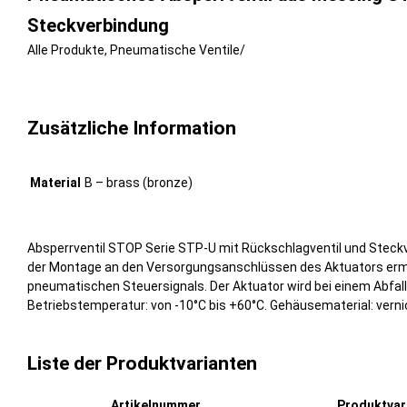
Steckverbindung
Alle Produkte
,
Pneumatische Ventile
/
Zusätzliche Information
Material
B – brass (bronze)
Absperrventil STOP Serie STP-U mit Rückschlagventil und Steckv
der Montage an den Versorgungsanschlüssen des Aktuators ermö
pneumatischen Steuersignals. Der Aktuator wird bei einem Abfall
Betriebstemperatur: von -10°C bis +60°C. Gehäusematerial: verni
Liste der Produktvarianten
Artikelnummer
Produktva