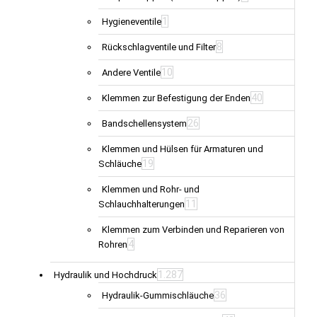
1
Hygieneventile
8
Rückschlagventile und Filter
10
Andere Ventile
40
Klemmen zur Befestigung der Enden
26
Bandschellensystem
Klemmen und Hülsen für Armaturen und
19
Schläuche
Klemmen und Rohr- und
11
Schlauchhalterungen
Klemmen zum Verbinden und Reparieren von
4
Rohren
1.287
Hydraulik und Hochdruck
36
Hydraulik-Gummischläuche