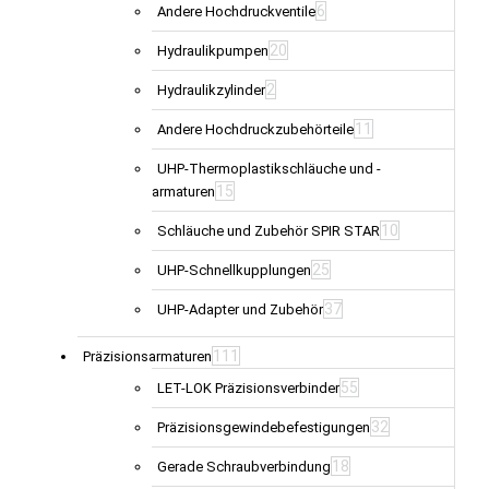
6
Andere Hochdruckventile
20
Hydraulikpumpen
2
Hydraulikzylinder
11
Andere Hochdruckzubehörteile
UHP-Thermoplastikschläuche und -
15
armaturen
10
Schläuche und Zubehör SPIR STAR
25
UHP-Schnellkupplungen
37
UHP-Adapter und Zubehör
111
Präzisionsarmaturen
55
LET-LOK Präzisionsverbinder
32
Präzisionsgewindebefestigungen
18
Gerade Schraubverbindung