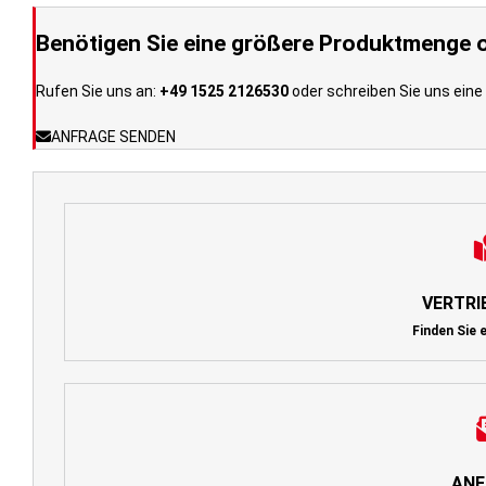
Benötigen Sie eine größere Produktmenge o
Rufen Sie uns an:
+49 1525 2126530
oder schreiben Sie uns eine 
ANFRAGE SENDEN
VERTRI
Finden Sie 
ANF