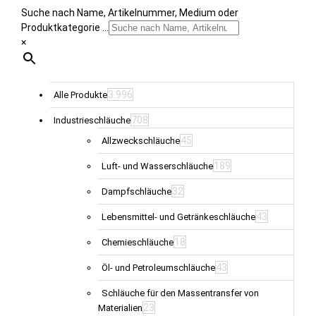
Suche nach Name, Artikelnummer, Medium oder
Produktkategorie ...
×
3.996
Alle Produkte
708
Industrieschläuche
45
Allzweckschläuche
189
Luft- und Wasserschläuche
32
Dampfschläuche
43
Lebensmittel- und Getränkeschläuche
18
Chemieschläuche
43
Öl- und Petroleumschläuche
Schläuche für den Massentransfer von
23
Materialien