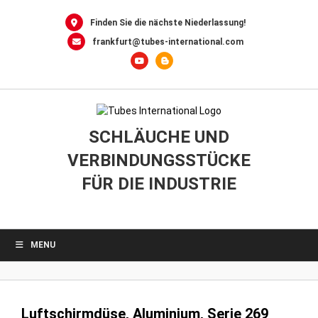
0
Skip
to
Finden Sie die nächste Niederlassung!
content
frankfurt@tubes-international.com
SCHLÄUCHE UND
VERBINDUNGSSTÜCKE
FÜR DIE INDUSTRIE
MENU
Luftschirmdüse, Aluminium, Serie 269