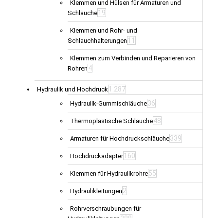
Klemmen und Hülsen für Armaturen und
19
Schläuche
Klemmen und Rohr- und
11
Schlauchhalterungen
Klemmen zum Verbinden und Reparieren von
4
Rohren
1.287
Hydraulik und Hochdruck
36
Hydraulik-Gummischläuche
48
Thermoplastische Schläuche
339
Armaturen für Hochdruckschläuche
160
Hochdruckadapter
55
Klemmen für Hydraulikrohre
2
Hydraulikleitungen
Rohrverschraubungen für