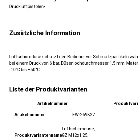
Druckluftpistolen
/
Zusätzliche Information
Luftschirmdüse schützt den Bediener vor Schmutzpartikeln wäh
bei einem Druck von 6 bar. Düsenlochdurchmesser 1,5 mm. Materi
-10°C bis +50°C.
Liste der Produktvarianten
Artikelnummer
Produktvar
EW-269K27
Luftschirmdüse,
GZ M12x1,25,