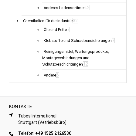
2
Anderes Ladensortiment
32
Chemikalien für die Industrie
7
Öle und Fette
7
Klebstoffe und Schraubensicherungen
Reinigungsmittel, Wartungsprodukte,
Montageverbindungen und
12
Schutzbeschichtungen
6
Andere
KONTAKTE
Tubes International
Stuttgart (Vetriebsbüro)
Telefon:
+49 1525 2126530