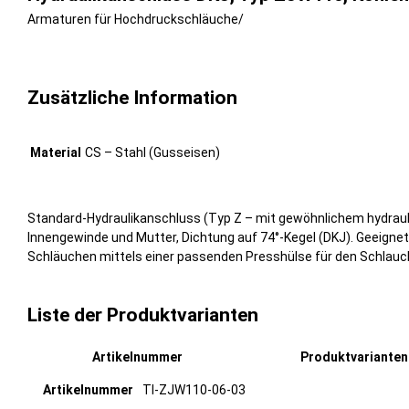
Armaturen für Hochdruckschläuche
/
Zusätzliche Information
Material
CS – Stahl (Gusseisen)
Standard-Hydraulikanschluss (Typ Z – mit gewöhnlichem hydraul
Innengewinde und Mutter, Dichtung auf 74°-Kegel (DKJ). Geeignet
Schläuchen mittels einer passenden Presshülse für den Schlaucht
Liste der Produktvarianten
Artikelnummer
Produktvariante
TI-ZJW110-06-03