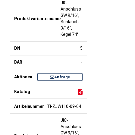
JIC-
Anschluss
GW 9/16",
Schlauch
3/16",
Kegel 74°
5
-
Anfrage
TI-ZJW110-09-04
JIC-
Anschluss
GW 9/16",