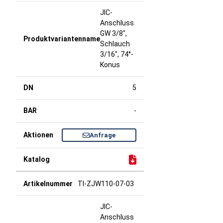
JIC-
Anschluss
GW 3/8",
Schlauch
3/16", 74°-
Konus
5
-
Anfrage
TI-ZJW110-07-03
JIC-
Anschluss