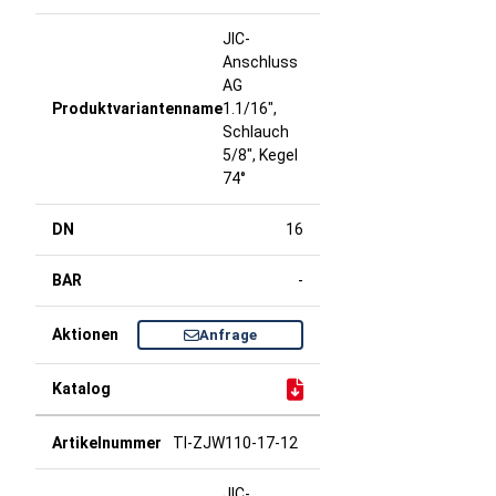
JIC-
Anschluss
AG
1.1/16",
Schlauch
5/8", Kegel
74°
16
-
Anfrage
TI-ZJW110-17-12
JIC-