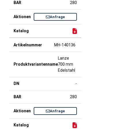
280
Anfrage
MH-140136
Lanze
700 mm
Edelstahl
-
280
Anfrage