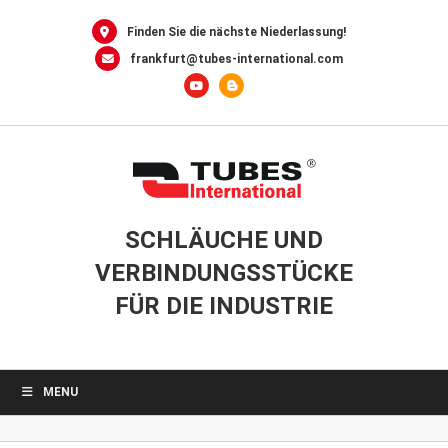
0
Skip
to
Finden Sie die nächste Niederlassung!
content
frankfurt@tubes-international.com
SCHLÄUCHE UND
VERBINDUNGSSTÜCKE
FÜR DIE INDUSTRIE
MENU