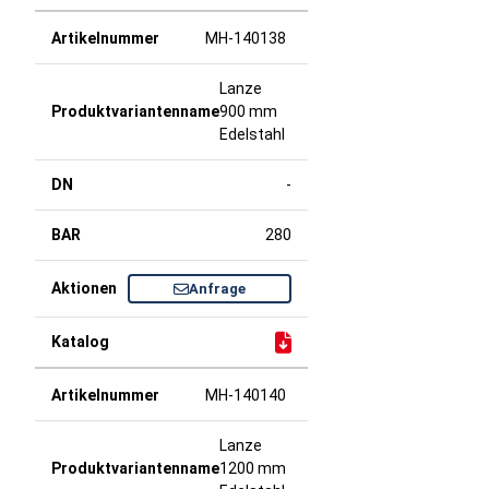
MH-140138
Lanze
900 mm
Edelstahl
-
280
Anfrage
MH-140140
Lanze
1200 mm