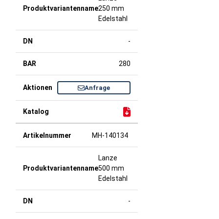
250 mm
Edelstahl
-
280
Anfrage
MH-140134
Lanze
500 mm
Edelstahl
-