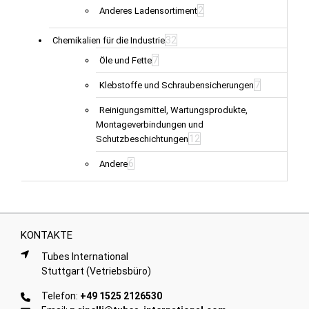
2
Anderes Ladensortiment
32
Chemikalien für die Industrie
7
Öle und Fette
7
Klebstoffe und Schraubensicherungen
Reinigungsmittel, Wartungsprodukte,
Montageverbindungen und
12
Schutzbeschichtungen
6
Andere
KONTAKTE
Tubes International
Stuttgart (Vetriebsbüro)
Telefon:
+49 1525 2126530