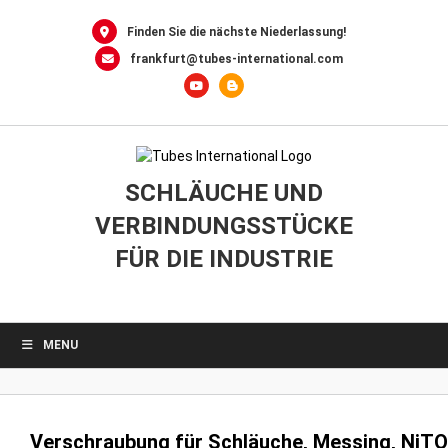
0
Skip
to
Finden Sie die nächste Niederlassung!
content
frankfurt@tubes-international.com
SCHLÄUCHE UND
VERBINDUNGSSTÜCKE
FÜR DIE INDUSTRIE
MENU
Verschraubung für Schläuche, Messing, NiTO