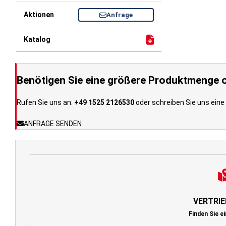
Anfrage
Benötigen Sie eine größere Produktmenge o
Rufen Sie uns an:
+49 1525 2126530
oder schreiben Sie uns eine 
ANFRAGE SENDEN
VERTRI
Finden Sie e