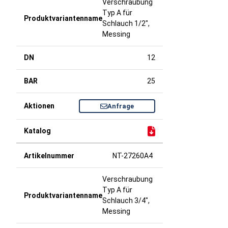
Verschraubung
Typ A für
Schlauch 1/2",
Messing
12
25
Anfrage
NT-27260A4
Verschraubung
Typ A für
Schlauch 3/4",
Messing