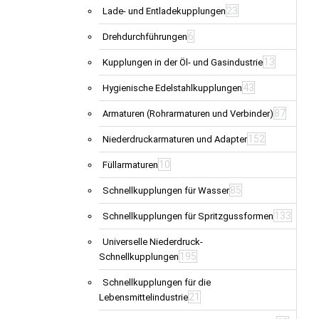
23
Lade- und Entladekupplungen
6
Drehdurchführungen
13
Kupplungen in der Öl- und Gasindustrie
43
Hygienische Edelstahlkupplungen
87
Armaturen (Rohrarmaturen und Verbinder)
152
Niederdruckarmaturen und Adapter
10
Füllarmaturen
85
Schnellkupplungen für Wasser
133
Schnellkupplungen für Spritzgussformen
Universelle Niederdruck-
195
Schnellkupplungen
Schnellkupplungen für die
21
Lebensmittelindustrie