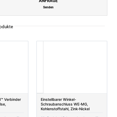
ANFRAGE
Senden
odukte
™ Verbinder
Einstellbarer Winkel-
lse,
Schraubanschluss WE-MG,
Kohlenstoffstahl, Zink-Nickel