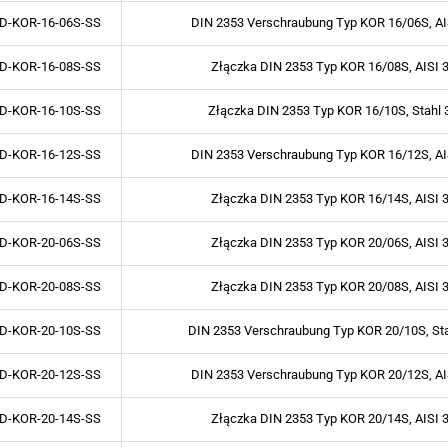
D-KOR-16-06S-SS
DIN 2353 Verschraubung Typ KOR 16/06S, AI
D-KOR-16-08S-SS
Złączka DIN 2353 Typ KOR 16/08S, AISI 
D-KOR-16-10S-SS
Złączka DIN 2353 Typ KOR 16/10S, Stahl 
D-KOR-16-12S-SS
DIN 2353 Verschraubung Typ KOR 16/12S, AI
D-KOR-16-14S-SS
Złączka DIN 2353 Typ KOR 16/14S, AISI 
D-KOR-20-06S-SS
Złączka DIN 2353 Typ KOR 20/06S, AISI 
D-KOR-20-08S-SS
Złączka DIN 2353 Typ KOR 20/08S, AISI 
D-KOR-20-10S-SS
DIN 2353 Verschraubung Typ KOR 20/10S, St
D-KOR-20-12S-SS
DIN 2353 Verschraubung Typ KOR 20/12S, AI
D-KOR-20-14S-SS
Złączka DIN 2353 Typ KOR 20/14S, AISI 