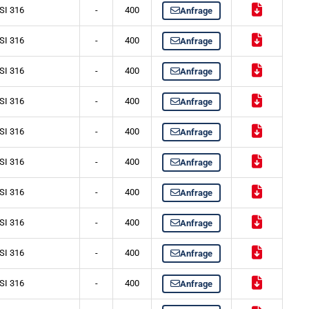
SI 316
-
400
Anfrage
SI 316
-
400
Anfrage
SI 316
-
400
Anfrage
SI 316
-
400
Anfrage
SI 316
-
400
Anfrage
SI 316
-
400
Anfrage
SI 316
-
400
Anfrage
SI 316
-
400
Anfrage
SI 316
-
400
Anfrage
SI 316
-
400
Anfrage