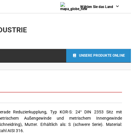
Wählen Sie das Land
DUSTRIE
UNSERE PRODUKTE ONLINE
erade Reduzierkupplung, Typ KOR-S: 24° DIN 2353 Sitz mit
etrischem Außengewinde und metrischem Innengewinde
Schneidring), Mutter. Erhältlich als: S (schwere Serie). Material:
tahl AISI 316.