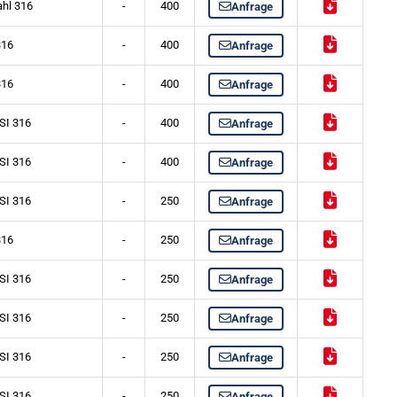
ahl 316
-
400
Anfrage
316
-
400
Anfrage
316
-
400
Anfrage
SI 316
-
400
Anfrage
SI 316
-
400
Anfrage
SI 316
-
250
Anfrage
316
-
250
Anfrage
SI 316
-
250
Anfrage
SI 316
-
250
Anfrage
SI 316
-
250
Anfrage
SI 316
-
250
Anfrage