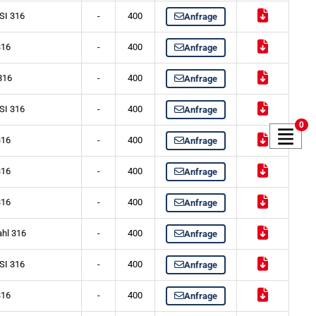
SI 316
-
400
Anfrage
316
-
400
Anfrage
316
-
400
Anfrage
SI 316
-
400
Anfrage
0
316
-
400
Anfrage
316
-
400
Anfrage
316
-
400
Anfrage
ahl 316
-
400
Anfrage
SI 316
-
400
Anfrage
316
-
400
Anfrage