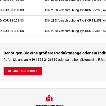
D-KOR-38-20S-SS
DIN 2353 Verschraubung Typ KOR 38/20S, AI
D-KOR-38-25S-SS
DIN 2353 Verschraubung Typ KOR 38/25S, AI
D-KOR-38-30S-SS
DIN 2353 Verschraubung Typ KOR 38/30S, AI
Benötigen Sie eine größere Produktmenge oder ein indi
Rufen Sie uns an:
+49 1525 2126530
oder schreiben Sie uns eine E-Mai
ANFRAGE SENDEN