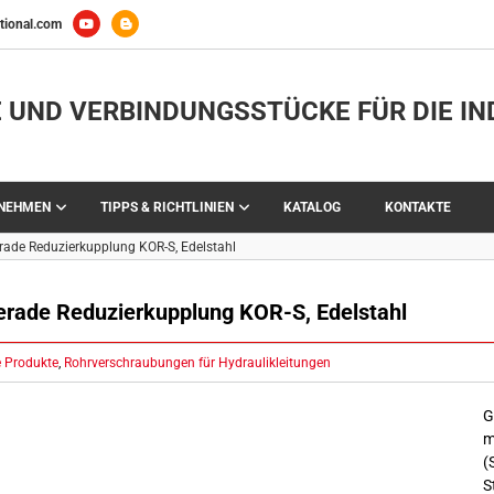
tional.com
 UND VERBINDUNGSSTÜCKE FÜR DIE IN
RNEHMEN
TIPPS & RICHTLINIEN
KATALOG
KONTAKTE
rade Reduzierkupplung KOR-S, Edelstahl
erade Reduzierkupplung KOR-S, Edelstahl
e Produkte
,
Rohrverschraubungen für Hydraulikleitungen
G
m
(
S