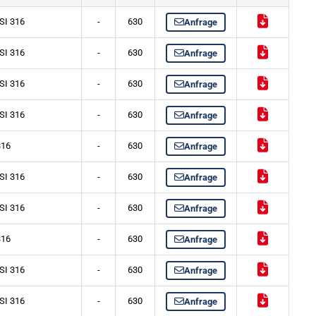
SI 316
-
630
Anfrage
SI 316
-
630
Anfrage
SI 316
-
630
Anfrage
SI 316
-
630
Anfrage
316
-
630
Anfrage
SI 316
-
630
Anfrage
SI 316
-
630
Anfrage
316
-
630
Anfrage
SI 316
-
630
Anfrage
SI 316
-
630
Anfrage