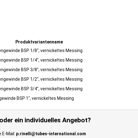
Produktvariantenname
engewinde BSP 1/8", vernickeltes Messing
engewinde BSP 1/4", vernickeltes Messing
engewinde BSP 3/8", vernickeltes Messing
engewinde BSP 1/2", vernickeltes Messing
engewinde BSP 3/4", vernickeltes Messing
gewinde BSP 1", vernickeltes Messing
der ein individuelles Angebot?
e E-Mail:
p.rinelli@tubes-international.com