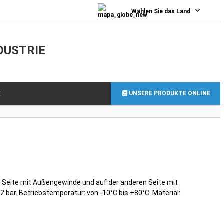
0
Wählen Sie das Land
DUSTRIE
UNSERE PRODUKTE ONLINE
E
r Seite mit Außengewinde und auf der anderen Seite mit
2 bar. Betriebstemperatur: von -10°C bis +80°C. Material: