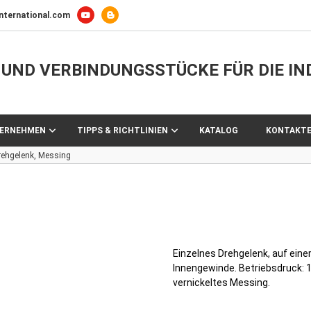
nternational.com
UND VERBINDUNGSSTÜCKE FÜR DIE IN
TERNEHMEN
TIPPS & RICHTLINIEN
KATALOG
KONTAKT
rehgelenk, Messing
Einzelnes Drehgelenk, auf eine
Innengewinde. Betriebsdruck: 1
vernickeltes Messing.