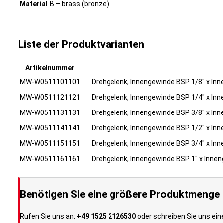
Material
B – brass (bronze)
Liste der Produktvarianten
Artikelnummer
MW-W0511101101
Drehgelenk, Innengewinde BSP 1/8" x Inn
MW-W0511121121
Drehgelenk, Innengewinde BSP 1/4" x Inn
MW-W0511131131
Drehgelenk, Innengewinde BSP 3/8" x Inn
MW-W0511141141
Drehgelenk, Innengewinde BSP 1/2" x Inn
MW-W0511151151
Drehgelenk, Innengewinde BSP 3/4" x Inn
MW-W0511161161
Drehgelenk, Innengewinde BSP 1" x Innen
Benötigen Sie eine größere Produktmenge o
Rufen Sie uns an:
+49 1525 2126530
oder schreiben Sie uns ein