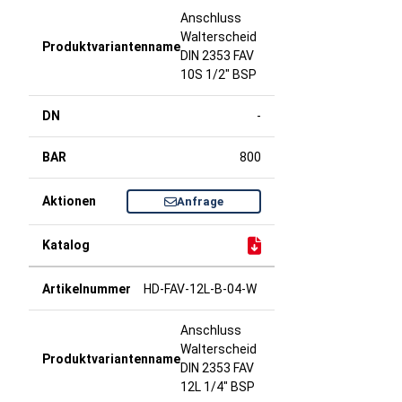
Anschluss
Walterscheid
DIN 2353 FAV
10S 1/2" BSP
-
800
Anfrage
HD-FAV-12L-B-04-W
Anschluss
Walterscheid
DIN 2353 FAV
12L 1/4" BSP