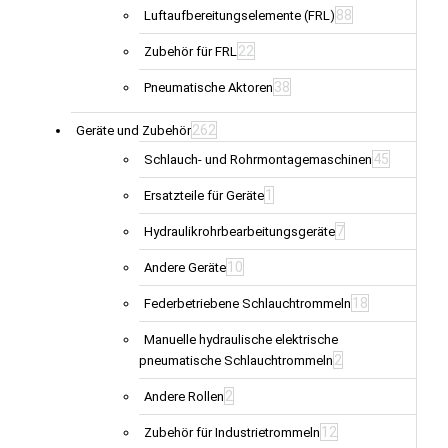
88
Luftaufbereitungselemente (FRL)
22
Zubehör für FRL
38
Pneumatische Aktoren
262
Geräte und Zubehör
45
Schlauch- und Rohrmontagemaschinen
1
Ersatzteile für Geräte
7
Hydraulikrohrbearbeitungsgeräte
10
Andere Geräte
18
Federbetriebene Schlauchtrommeln
Manuelle hydraulische elektrische
2
pneumatische Schlauchtrommeln
2
Andere Rollen
12
Zubehör für Industrietrommeln