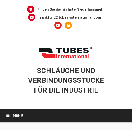
0
Skip
to
Finden Sie die nächste Niederlassung!
content
frankfurt@tubes-international.com
SCHLÄUCHE UND
VERBINDUNGSSTÜCKE
FÜR DIE INDUSTRIE
MENU