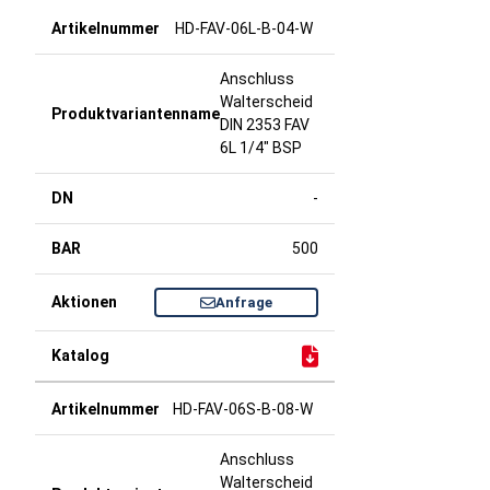
HD-FAV-06L-B-04-W
Anschluss
Walterscheid
DIN 2353 FAV
6L 1/4" BSP
-
500
Anfrage
HD-FAV-06S-B-08-W
Anschluss
Walterscheid