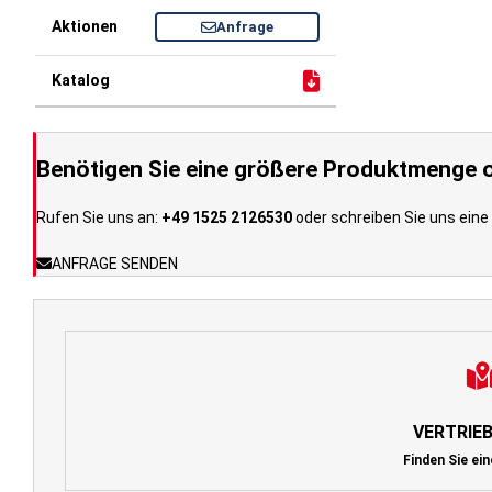
Anfrage
Benötigen Sie eine größere Produktmenge o
Rufen Sie uns an:
+49 1525 2126530
oder schreiben Sie uns eine 
ANFRAGE SENDEN
VERTRIE
Finden Sie ein