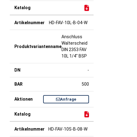
HD-FAV-10L-B-04-W
Anschluss
Walterscheid
DIN 2353 FAV
10L 1/4" BSP
-
500
Anfrage
HD-FAV-10S-B-08-W