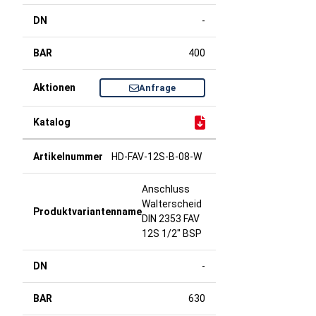
-
400
Anfrage
HD-FAV-12S-B-08-W
Anschluss
Walterscheid
DIN 2353 FAV
12S 1/2" BSP
-
630