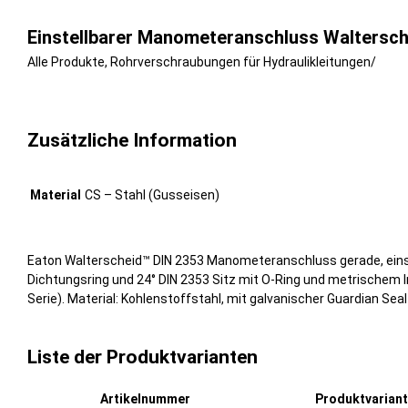
Einstellbarer Manometeranschluss Waltersch
Alle Produkte
,
Rohrverschraubungen für Hydraulikleitungen
/
Zusätzliche Information
Material
CS – Stahl (Gusseisen)
Eaton Walterscheid™ DIN 2353 Manometeranschluss gerade, einst
Dichtungsring und 24° DIN 2353 Sitz mit O-Ring und metrischem Inn
Serie). Material: Kohlenstoffstahl, mit galvanischer Guardian Se
Liste der Produktvarianten
Artikelnummer
Produktvarian