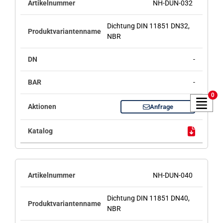
NH-DUN-032
Dichtung DIN 11851 DN32,
NBR
-
-
0
Anfrage
NH-DUN-040
Dichtung DIN 11851 DN40,
NBR