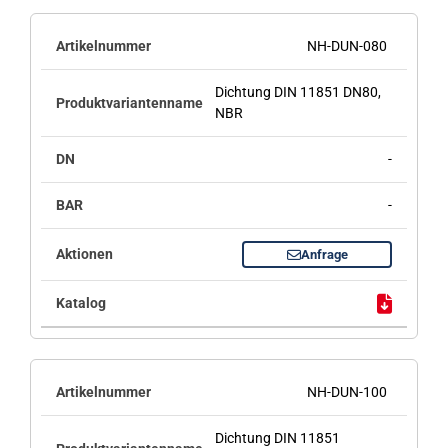
NH-DUN-080
Dichtung DIN 11851 DN80,
NBR
-
-
Anfrage
NH-DUN-100
Dichtung DIN 11851