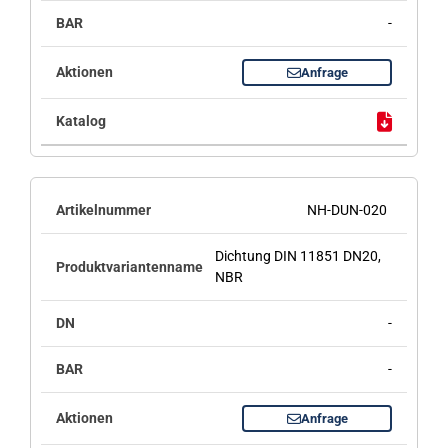
-
Anfrage
NH-DUN-020
Dichtung DIN 11851 DN20,
NBR
-
-
Anfrage