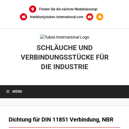
Skip
to
Finden Sie die nächste Niederlassung!
content
frankfurt@tubes-international.com
SCHLÄUCHE UND
VERBINDUNGSSTÜCKE FÜR
DIE INDUSTRIE
MENU
Dichtung für DIN 11851 Verbindung, NBR