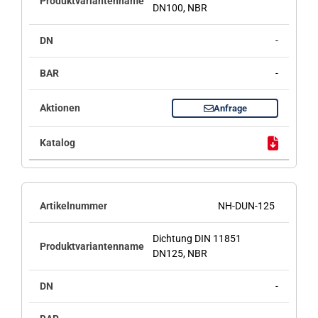
DN100, NBR
-
-
Anfrage
NH-DUN-125
Dichtung DIN 11851
DN125, NBR
-