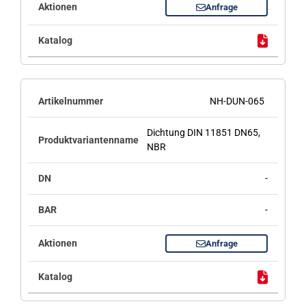
Anfrage
NH-DUN-065
Dichtung DIN 11851 DN65,
NBR
-
-
Anfrage