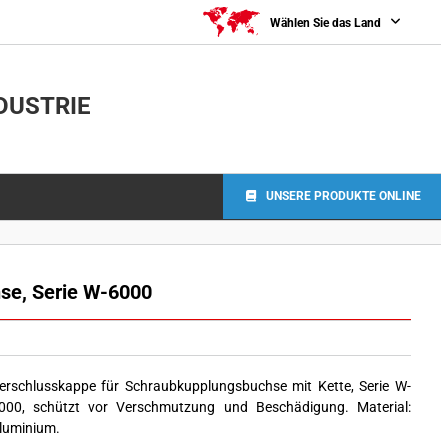
Wählen Sie das Land
DUSTRIE
UNSERE PRODUKTE ONLINE
se, Serie W-6000
erschlusskappe für Schraubkupplungsbuchse mit Kette, Serie W-
000, schützt vor Verschmutzung und Beschädigung. Material:
luminium.