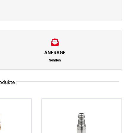
ANFRAGE
Senden
odukte