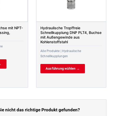
chse mit NPT-
Hydraulische Tropffreie
ssing,
Schnellkupplung DNP PLT4, Buchse
mit Außengewinde aus
Kohlenstoffstahl
he
Alle Produkte | Hydraulische
Schnellkupplungen
→
Ausführung wählen →
ie nicht das richtige Produkt gefunden?