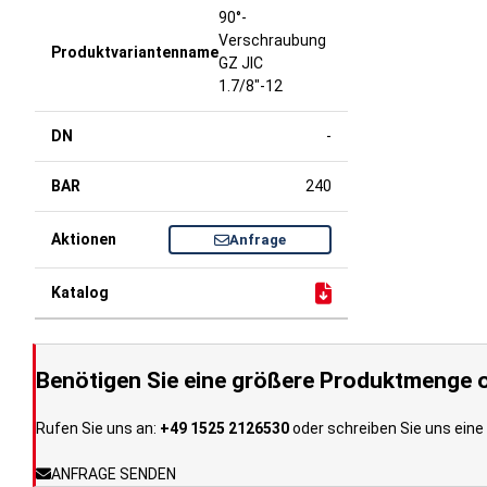
90°-
Verschraubung
GZ JIC
1.7/8"-12
-
240
Anfrage
Benötigen Sie eine größere Produktmenge o
Rufen Sie uns an:
+49 1525 2126530
oder schreiben Sie uns eine 
ANFRAGE SENDEN