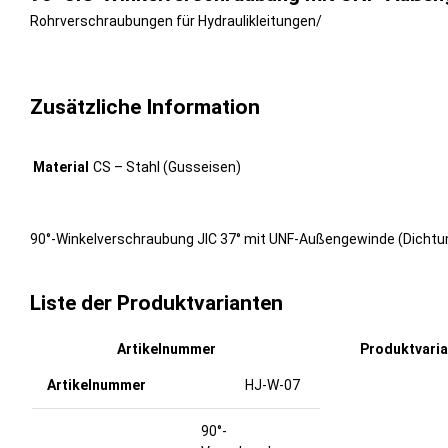
Rohrverschraubungen für Hydraulikleitungen
/
Zusätzliche Information
Material
CS – Stahl (Gusseisen)
90°-Winkelverschraubung JIC 37° mit UNF-Außengewinde (Dichtung 
Liste der Produktvarianten
Artikelnummer
Produktvari
HJ-W-07
90°-