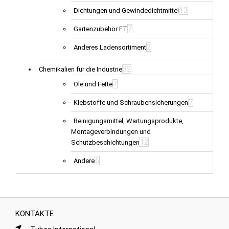
13
Dichtungen und Gewindedichtmittel
7
Gartenzubehör FT
2
Anderes Ladensortiment
32
Chemikalien für die Industrie
7
Öle und Fette
7
Klebstoffe und Schraubensicherungen
Reinigungsmittel, Wartungsprodukte,
Montageverbindungen und
12
Schutzbeschichtungen
6
Andere
KONTAKTE