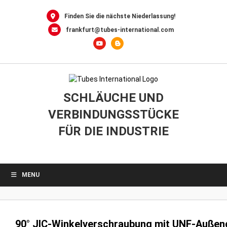
0
Skip
to
Finden Sie die nächste Niederlassung!
content
frankfurt@tubes-international.com
SCHLÄUCHE UND
VERBINDUNGSSTÜCKE
FÜR DIE INDUSTRIE
MENU
90° JIC-Winkelverschraubung mit UNF-Außen