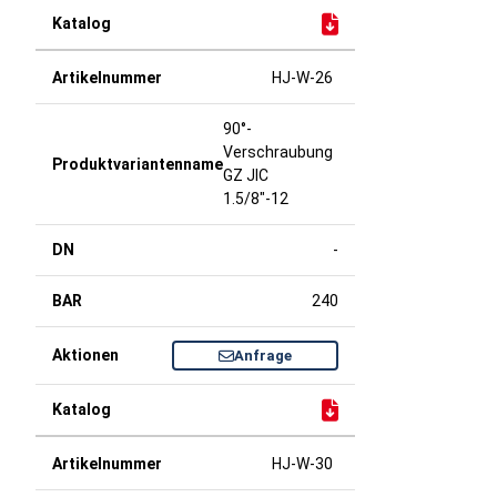
HJ-W-26
90°-
Verschraubung
GZ JIC
1.5/8"-12
-
240
Anfrage
HJ-W-30