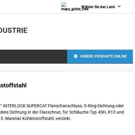
Wählen Sie das Land
DUSTRIE
UNSERE PRODUKTE ONLINE
toffstahl
° INTERLOCK SUPERCAT Flanschanschluss, O-Ring-Dichtung oder
dere Dichtung in der Flanschnut, für Schläuche Typ 4SH, R13 und
5. Material: Kohlenstoffstahl, verzinkt.