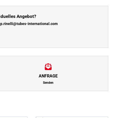
iduelles Angebot?
:
p.rinelli@tubes-international.com
ANFRAGE
Senden